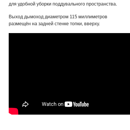
для удобной уборки поддувального пространства.
Выход дымоход диаметром 115 миллиметров
размещён на задней стенке топки, вверху.