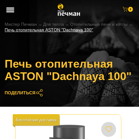
0
Мистер Печман
→
Для тепла
→
Отопительные печи и котлы
→
Печь отопительная ASTON "Dachnaya 100"
Печь отопительная
ASTON "Dachnaya 100"
ПОДЕЛИТЬСЯ
Бесплатная доставка