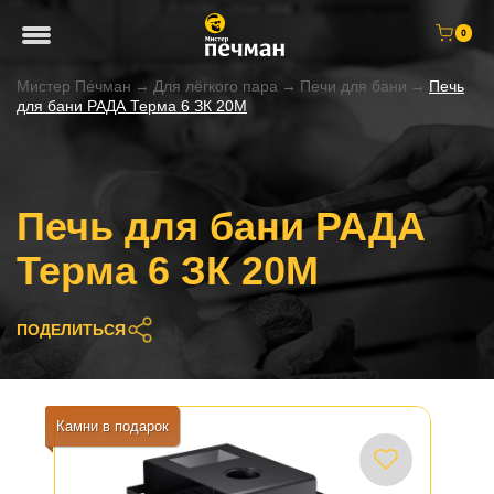
0
Мистер Печман
→
Для лёгкого пара
→
Печи для бани
→
Печь
для бани РАДА Терма 6 ЗК 20M
Печь для бани РАДА
Терма 6 ЗК 20M
ПОДЕЛИТЬСЯ
Камни в подарок