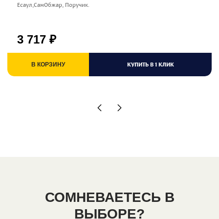
Есаул,СамОбжар, Поручик.
3 717
₽
КУПИТЬ В 1 КЛИК
В КОРЗИНУ
СОМНЕВАЕТЕСЬ В
ВЫБОРЕ?