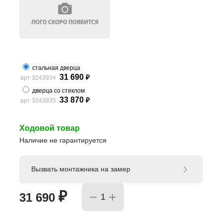
стальная дверца
31 690
арт 3243934
₽
дверца со стеклом
33 870
арт 3243935
₽
Ходовой товар
Наличие не гарантируется
Вызвать монтажника на замер
₽
31 690