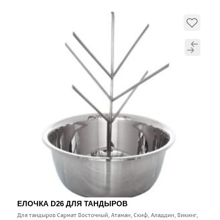
ЕЛОЧКА D26 ДЛЯ ТАНДЫРОВ
Для тандыров Сармат Восточный, Атаман, Скиф, Аладдин, Викинг,