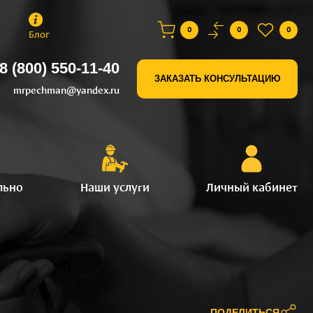
0
0
0
Блог
8 (800) 550-11-40
ЗАКАЗАТЬ КОНСУЛЬТАЦИЮ
mrpechman@yandex.ru
льно
Наши услуги
Личный кабинет
ПОДЕЛИТЬСЯ