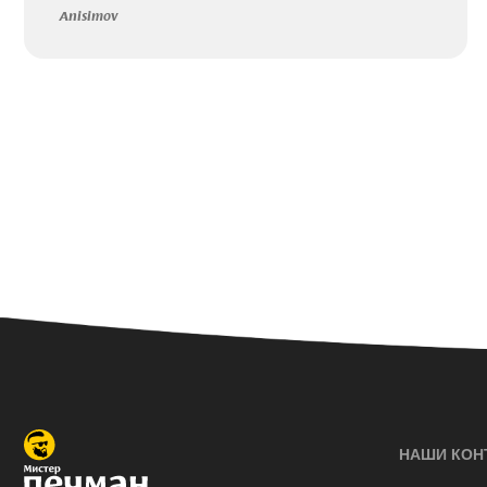
Anisimov
НАШИ КОН