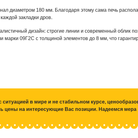
ал диаметром 180 мм. Благодаря этому сама печь распола
 каждой закладки дров.
листичный дизайн: строгие линии и современный облик по
ли марки 09Г2С с толщиной элементов до 8 мм, что гаранти
с ситуацией в мире и не стабильном курсе, ценообраз
ять цены на интересующие Вас позиции. Надеемся мера