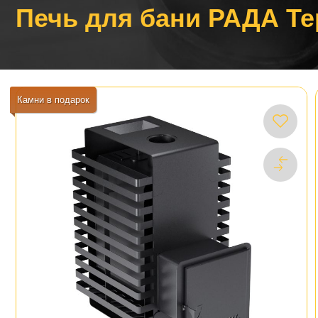
Печь для бани РАДА Те
Камни в подарок