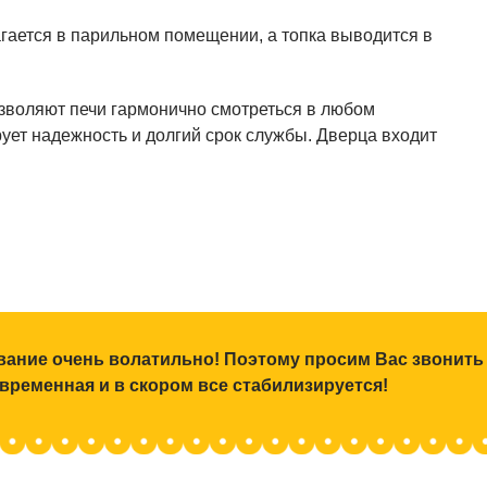
гается в парильном помещении, а топка выводится в
зволяют печи гармонично смотреться в любом
рует надежность и долгий срок службы. Дверца входит
ование очень волатильно! Поэтому просим Вас звонить
 временная и в скором все стабилизируется!