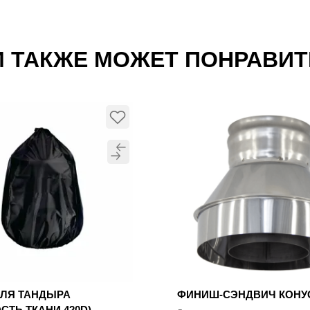
 ТАКЖЕ МОЖЕТ ПОНРАВИ
ДЛЯ ТАНДЫРА
ФИНИШ-СЭНДВИЧ КОН
СТЬ ТКАНИ 420D)