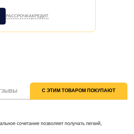
РАССРОЧКА
КРЕДИТ
С ЭТИМ ТОВАРОМ ПОКУПАЮТ
ТЗЫВЫ
льное сочетание позволяет получать легкий,