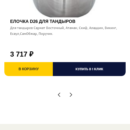
ЕЛОЧКА D26 ДЛЯ ТАНДЫРОВ
Для тандыров Сармат Восточный, Атаман, Скиф, Аладдин, Викинг,
Есаул,СамОбжар, Поручик.
3 717
₽
КУПИТЬ В 1 КЛИК
В КОРЗИНУ