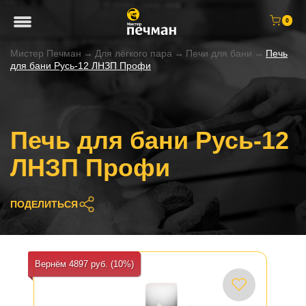
0
Мистер Печман
→
Для лёгкого пара
→
Печи для бани
→
Печь
для бани Русь-12 ЛНЗП Профи
Печь для бани Русь-12
ЛНЗП Профи
ПОДЕЛИТЬСЯ
Вернём 4897 руб. (10%)