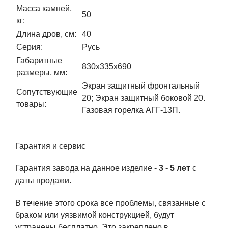
Масса камней,
50
кг:
Длина дров, см:
40
Серия:
Русь
Габаритные
830x335x690
размеры, мм:
Экран защитный фронтальный
Сопутствующие
20; Экран защитный боковой 20.
товары:
Газовая горелка АГГ-13П.
Гарантия и сервис
Гарантия завода на данное изделие -
3 - 5 лет
с
даты продажи.
В течение этого срока все проблемы, связанные с
браком или уязвимой конструкцией, будут
устранены бесплатно. Это закреплено в