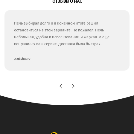
ОТЗЫВЫ О НАС
Печь выбирал долго и в конечном итоге решил
остановиться на этом варианте. Не пожалел. Печь
небольшая, удобна в использовании и жаркая. И еще
понравился ваш сервис. Доставка была быстрая.
Anisimov