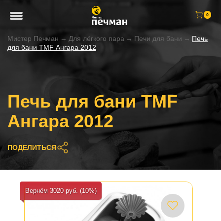
0
Мистер Печман
→
Для лёгкого пара
→
Печи для бани
→
Печь
для бани TMF Ангара 2012
Печь для бани TMF
Ангара 2012
ПОДЕЛИТЬСЯ
Вернём 3020 руб. (10%)