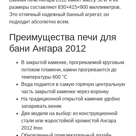
размеры составляют 830×415×900 миллиметров.
Это отличный надежный банный агрегат, он
подходит абсолютно всем.
Преимущества печи для
бани Ангара 2012
В закрытой каменке, прогреваемой круговым
потоком пламени, камни прогреваются до
температуры 600 °С
Вода подается в самую горячую центральную
часть закрытой каменки через воронку
На традиционной открытой каменке удобно
запаривать веник
Две модели на выбор: из конструкционной
стали или жаростойкой хромистой Ангара
2012 Inox
Обновленный привлекательный дизайн.