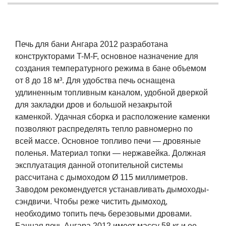
Печь для бани Ангара 2012 разработана
конструкторами T-M-F, основное назначение для
создания температурного режима в бане объемом
от 8 до 18 м³. Для удобства печь оснащена
удлиненным топливным каналом, удобной дверкой
для закладки дров и большой незакрытой
каменкой. Удачная сборка и расположение каменки
позволяют распределять тепло равномерно по
всей массе. Основное топливо печи — дровяные
поленья. Материал топки — нержавейка. Должная
эксплуатация данной отопительной системы
рассчитана с дымоходом Ø 115 миллиметров.
Заводом рекомендуется устанавливать дымоходы-
сэндвичи. Чтобы реже чистить дымоход,
необходимо топить печь березовыми дровами.
Банная печь Ангара 2012 имеет массу 58 кг и ее