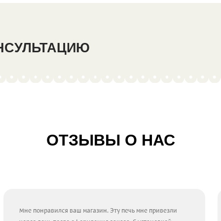
ОНСУЛЬТАЦИЮ
ОТЗЫВЫ О НАС
Мне понравился ваш магазин. Эту печь мне привезли