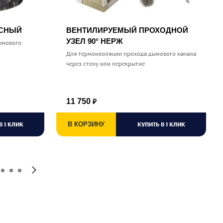
УСНЫЙ
ВЕНТИЛИРУЕМЫЙ ПРОХОДНОЙ
УЗЕЛ 90° НЕРЖ
ымового
Для термоизоляции прохода дымового канала
через стену или перекрытие
11 750
₽
В 1 КЛИК
В КОРЗИНУ
КУПИТЬ В 1 КЛИК