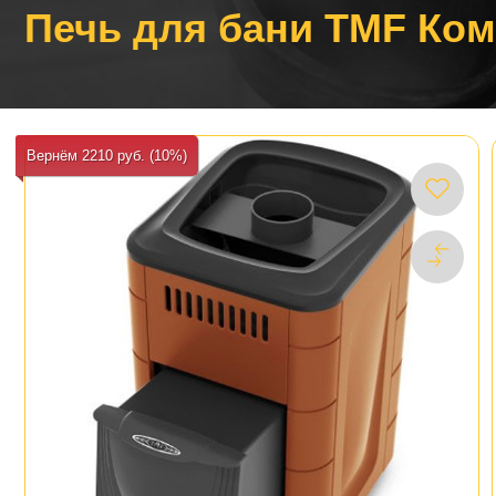
Печь для бани TMF Ком
Вернём 2210 руб. (10%)