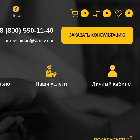
0
0
0
Блог
8 (800) 550-11-40
ЗАКАЗАТЬ КОНСУЛЬТАЦИЮ
mrpechman@yandex.ru
льно
Наши услуги
Личный кабинет
ПОДЕЛИТЬСЯ