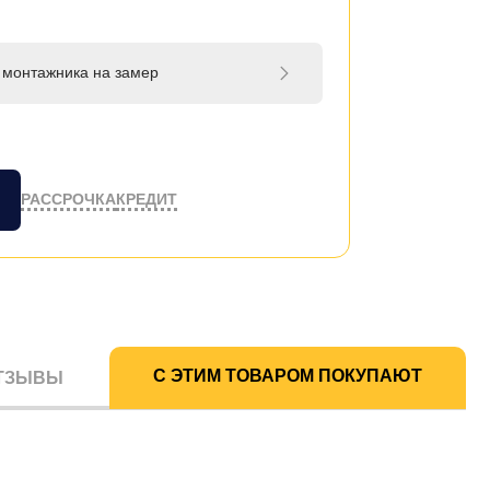
 монтажника на замер
РАССРОЧКА
КРЕДИТ
С ЭТИМ ТОВАРОМ ПОКУПАЮТ
ТЗЫВЫ