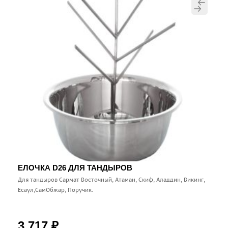
ЕЛОЧКА D26 ДЛЯ ТАНДЫРОВ
Для тандыров Сармат Восточный, Атаман, Скиф, Аладдин, Викинг,
Есаул,СамОбжар, Поручик.
3 717
₽