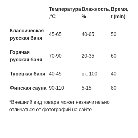
Температура
Влажность,
Время,
,°С
%
t (min)
Классическая
45-65
40-65
50
русская баня
Горячая
70-90
20-35
60
русская баня
Турецкая баня
40-45
ок. 100
40
Финская сауна
90-110
5-15
80
*Внешний вид товара может незначительно
отличаться от фотографий на сайте