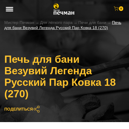
0
Мистер Печман
→
Для лёгкого пара
→
Печи для бани
→
Печь
для бани Везувий Легенда Русский Пар Ковка 18 (270)
Печь для бани
Везувий Легенда
Русский Пар Ковка 18
(270)
ПОДЕЛИТЬСЯ