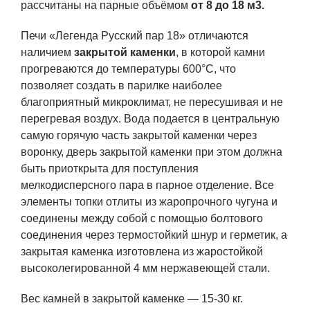
рассчитаны на парные объёмом
от 8 до 18 м3.
Печи «Легенда Русский пар 18» отличаются
наличием
закрытой каменки
, в которой камни
прогреваются до температуры 600°С, что
позволяет создать в парилке наиболее
благоприятный микроклимат, не пересушивая и не
перегревая воздух. Вода подается в центральную
самую горячую часть закрытой каменки через
воронку, дверь закрытой каменки при этом должна
быть приоткрыта для поступления
мелкодисперсного пара в парное отделение. Все
элементы топки отлиты из жаропрочного чугуна и
соединены между собой с помощью болтового
соединения через термостойкий шнур и герметик, а
закрытая каменка изготовлена из жаростойкой
высоколегированной 4 мм нержавеющей стали.
Вес камней в закрытой каменке — 15-30 кг.