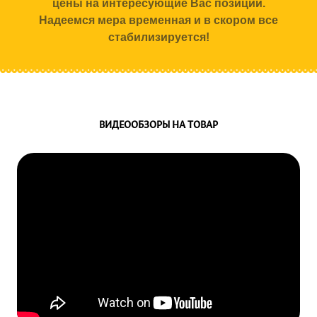
цены на интересующие Вас позиции.
Надеемся мера временная и в скором все
стабилизируется!
ВИДЕООБЗОРЫ НА ТОВАР