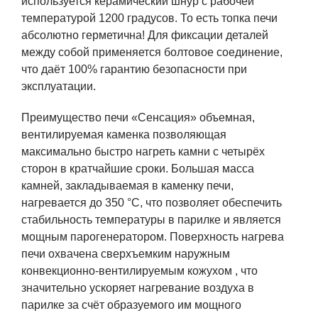
используется керамический шнур с рабочей
температурой 1200 градусов. То есть топка печи
абсолютно герметична! Для фиксации деталей
между собой применяется болтовое соединение,
что даёт 100% гарантию безопасности при
эксплуатации.
Преимущество печи «Сенсация» объемная,
вентилируемая каменка позволяющая
максимально быстро нагреть камни с четырёх
сторон в кратчайшие сроки. Большая масса
камней, закладываемая в каменку печи,
нагревается до 350 °С, что позволяет обеспечить
стабильность температуры в парилке и является
мощным парогенератором. Поверхность нагрева
печи охвачена сверхъемким наружным
конвекционно-вентилируемым кожухом , что
значительно ускоряет нагревание воздуха в
парилке за счёт образуемого им мощного