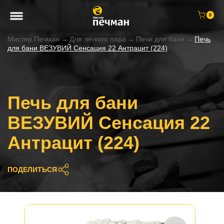
0
Мистер Печман
→
Для лёгкого пара
→
Печи для бани
→
Печь
для бани ВЕЗУВИЙ Сенсация 22 Антрацит (224)
Печь для бани
ВЕЗУВИЙ Сенсация 22
Антрацит (224)
ПОДЕЛИТЬСЯ