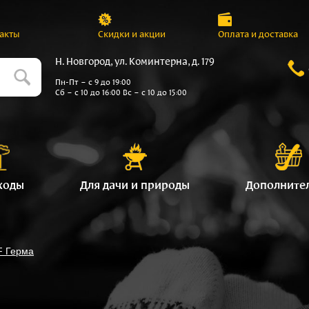
акты
Скидки и акции
Оплата и доставка
Н. Новгород, ул. Коминтерна, д. 179
Пн-Пт – с 9 до 19:00
Сб – с 10 до 16:00 Вс – с 10 до 15:00
ходы
Для дачи и природы
Дополните
F Герма