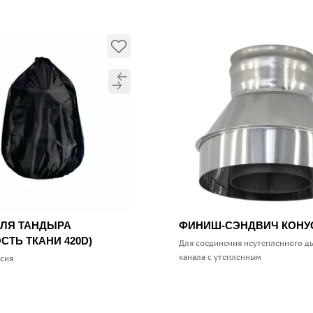
ДЛЯ ТАНДЫРА
ФИНИШ-СЭНДВИЧ КОН
СТЬ ТКАНИ 420D)
Для соединения неутепленного д
канала с утепленным
ссия