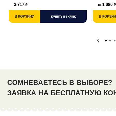
3 717
1 680
от
₽
₽
В КОРЗИНУ
КУПИТЬ В 1 КЛИК
В КОРЗИН
СОМНЕВАЕТЕСЬ В ВЫБОРЕ?
ЗАЯВКА НА БЕСПЛАТНУЮ К