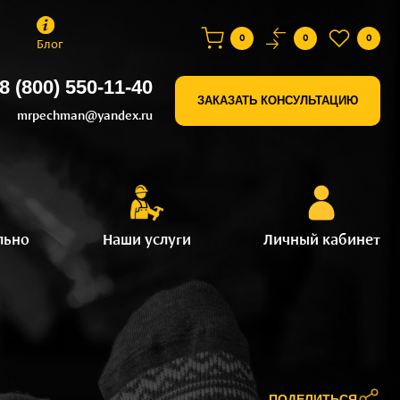
0
0
0
Блог
8 (800) 550-11-40
ЗАКАЗАТЬ КОНСУЛЬТАЦИЮ
mrpechman@yandex.ru
льно
Наши услуги
Личный кабинет
ПОДЕЛИТЬСЯ