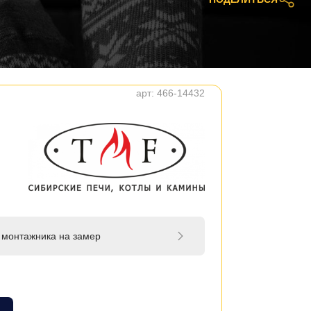
арт:
466-14432
 монтажника на замер