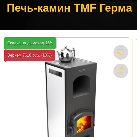
Печь-камин TMF Герма
Скидка на дымоход 15%
Вернём 7610 руб. (10%)