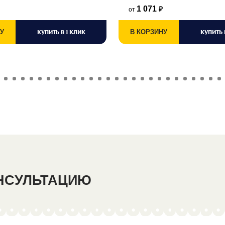
1 071
от
₽
У
КУПИТЬ В 1 КЛИК
В КОРЗИНУ
КУПИТЬ 
ОНСУЛЬТАЦИЮ