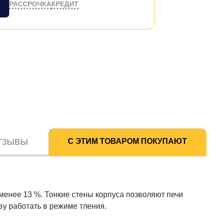
РАССРОЧКА
КРЕДИТ
С ЭТИМ ТОВАРОМ ПОКУПАЮТ
ТЗЫВЫ
менее 13 %. Тонкие стены корпуса позволяют печи
у работать в режиме тления.