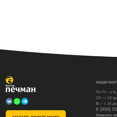
НАШИ КОН
Пн-Пт – с 9 
Сб – с 10 до
Вс – с 10 до
8 (800) 5
Заказать к