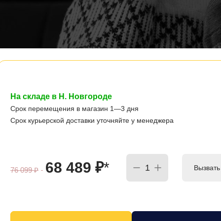
На складе в Н. Новгороде
Срок перемещения в магазин 1—3 дня
Срок курьерской доставки уточняйте у менеджера
68 489
₽
*
Вызвать
76 099
₽