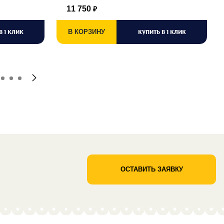
11 750
₽
В 1 КЛИК
В КОРЗИНУ
КУПИТЬ В 1 КЛИК
ОСТАВИТЬ ЗАЯВКУ