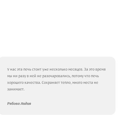
У нас эта печь стоит уже несколько месяцев. За это время
мы ни разу в ней не разочаровались, потому что печь
хорошего качества. Сохраняет тепло, много места не
занимает.
Рябова Лидия