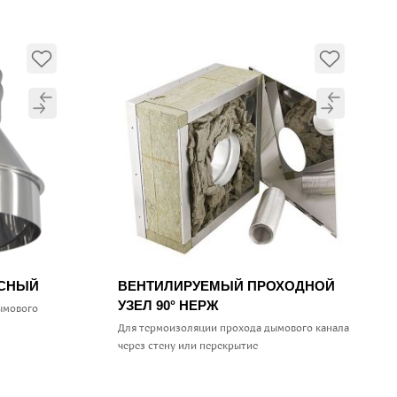
УСНЫЙ
ВЕНТИЛИРУЕМЫЙ ПРОХОДНОЙ
УЗЕЛ 90° НЕРЖ
ымового
Для термоизоляции прохода дымового канала
через стену или перекрытие