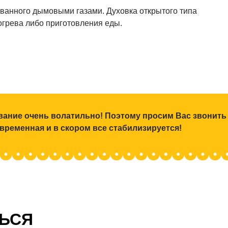
ованного дымовыми газами. Духовка открытого типа
огрева либо приготовления еды.
ование очень волатильно! Поэтому просим Вас звонить
 временная и в скором все стабилизируется!
ТЬСЯ