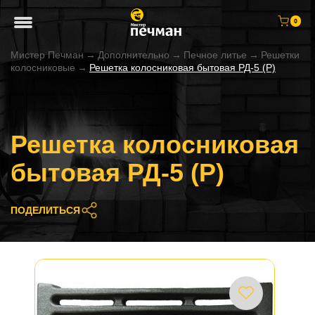
0
Мистер Печман
→
Дополнительно
→
Печное литье
→
Решетки
колосниковые
→
Решетка колосниковая бытовая РД-5 (Р)
Решетка колосниковая
бытовая РД-5 (Р)
ПОДЕЛИТЬСЯ