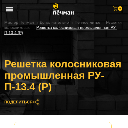
0
Мистер Печман
→
Дополнительно
→
Печное литье
→
Решетки
колосниковые
→
Решетка колосниковая промышленная РУ-
П-13.4 (Р)
Решетка колосниковая
промышленная РУ-
П-13.4 (Р)
ПОДЕЛИТЬСЯ