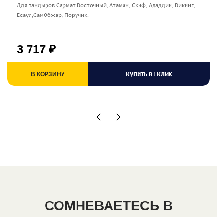
Для тандыров Сармат Восточный, Атаман, Скиф, Аладдин, Викинг,
Есаул,СамОбжар, Поручик.
3 717
₽
КУПИТЬ В 1 КЛИК
В КОРЗИНУ
СОМНЕВАЕТЕСЬ В