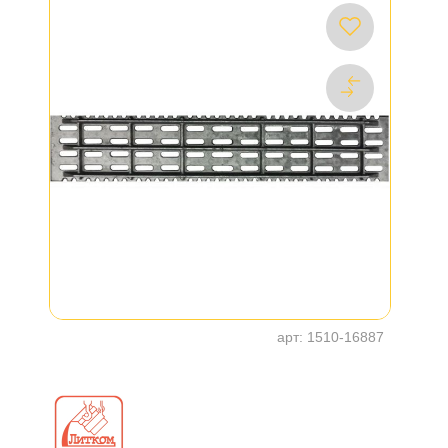
арт:
1510-16887