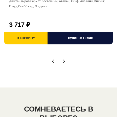
Для тандыров Сармат Восточный, Атаман, Скиф, Аладдин, Викинг,
Есаул,СамОбжар, Поручик.
3 717
₽
КУПИТЬ В 1 КЛИК
В КОРЗИНУ
СОМНЕВАЕТЕСЬ В