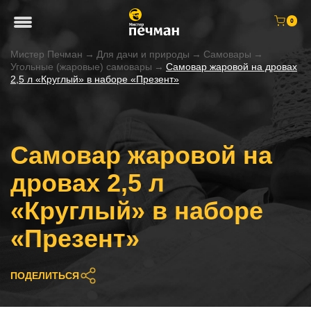
0
Мистер Печман
→
Для дачи и природы
→
Самовары
→
Угольные (жаровые) самовары
→
Самовар жаровой на дровах
2,5 л «Круглый» в наборе «Презент»
Самовар жаровой на
дровах 2,5 л
«Круглый» в наборе
«Презент»
ПОДЕЛИТЬСЯ