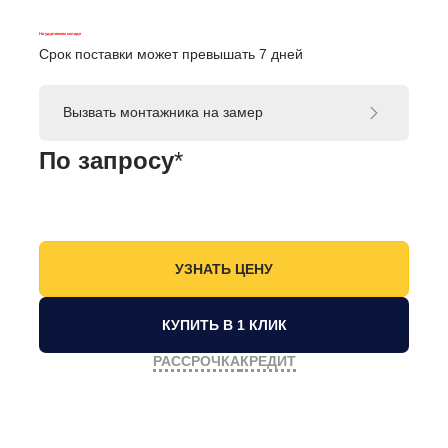
На удаленном складе
Срок поставки может превышать 7 дней
Вызвать монтажника на замер
По запросу
*
КУПИТЬ В 1 КЛИК
РАССРОЧКА
КРЕДИТ