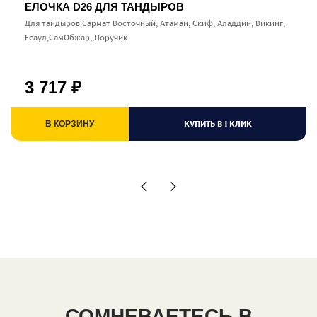
ЕЛОЧКА D26 ДЛЯ ТАНДЫРОВ
Для тандыров Сармат Восточный, Атаман, Скиф, Аладдин, Викинг,
Есаул,СамОбжар, Поручик.
3 717
₽
КУПИТЬ В 1 КЛИК
В КОРЗИНУ
СОМНЕВАЕТЕСЬ В