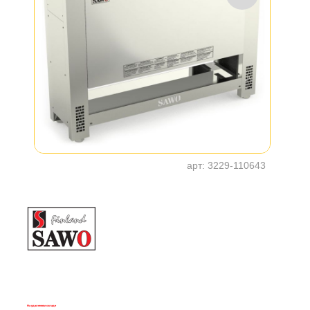
арт:
3229-110643
На удаленном складе