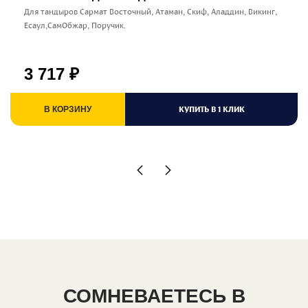
Для тандыров Сармат Восточный, Атаман, Скиф, Аладдин, Викинг,
Есаул,СамОбжар, Поручик.
3 717
₽
КУПИТЬ В 1 КЛИК
В КОРЗИНУ
СОМНЕВАЕТЕСЬ В