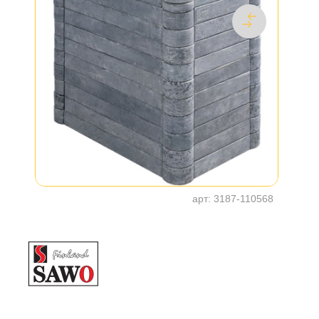
арт:
3187-110568