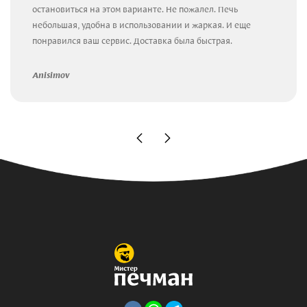
остановиться на этом варианте. Не пожалел. Печь
небольшая, удобна в использовании и жаркая. И еще
понравился ваш сервис. Доставка была быстрая.
Anisimov