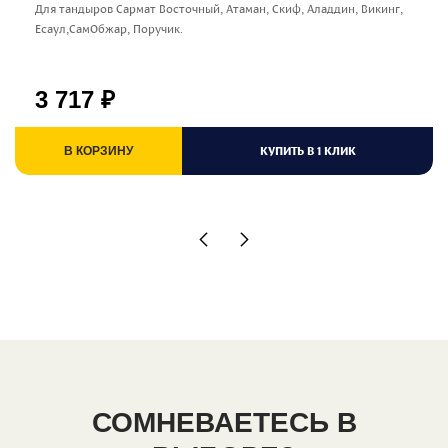
Для тандыров Сармат Восточный, Атаман, Скиф, Аладдин, Викинг,
Есаул,СамОбжар, Поручик.
3 717
₽
КУПИТЬ В 1 КЛИК
В КОРЗИНУ
СОМНЕВАЕТЕСЬ В