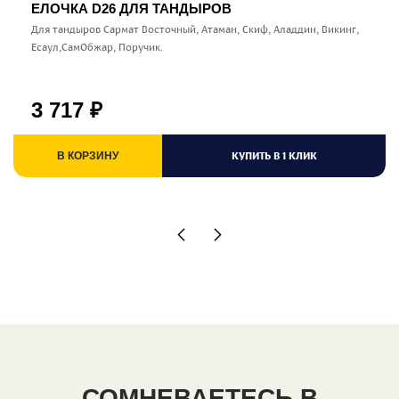
ЕЛОЧКА D26 ДЛЯ ТАНДЫРОВ
Для тандыров Сармат Восточный, Атаман, Скиф, Аладдин, Викинг,
Есаул,СамОбжар, Поручик.
3 717
₽
КУПИТЬ В 1 КЛИК
В КОРЗИНУ
СОМНЕВАЕТЕСЬ В