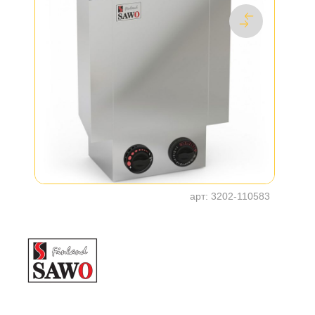
арт:
3202-110583