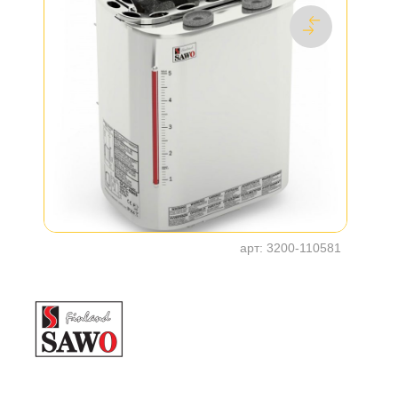
арт:
3200-110581