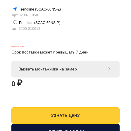
Trendline (SCAC-60NS-Z)
арт 3200-110581
Premium (SCAC-60NS-P)
арт 3200-210612
На удаленном складе
Срок поставки может превышать 7 дней
Вызвать монтажника на замер
₽
0