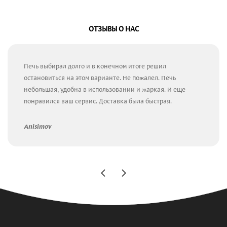
ОТЗЫВЫ О НАС
Печь выбирал долго и в конечном итоге решил
остановиться на этом варианте. Не пожалел. Печь
небольшая, удобна в использовании и жаркая. И еще
понравился ваш сервис. Доставка была быстрая.
Anisimov