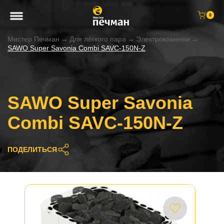
0
Мистер Печман
→
Для лёгкого пара
→
Электрокаменки
→
SAWO Super Savonia Combi SAVC-150N-Z
SAWO Super Savonia
Combi SAVC-150N-Z
ПОДЕЛИТЬСЯ