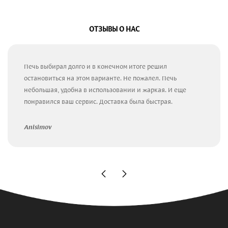
ОТЗЫВЫ О НАС
Печь выбирал долго и в конечном итоге решил
остановиться на этом варианте. Не пожалел. Печь
небольшая, удобна в использовании и жаркая. И еще
понравился ваш сервис. Доставка была быстрая.
Anisimov