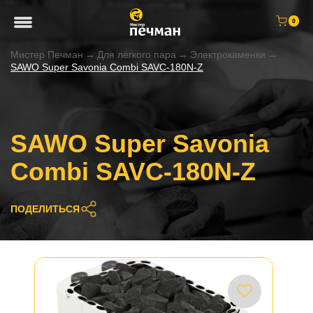
0
Мистер Печман
→
Для лёгкого пара
→
Электрокаменки
→
SAWO Super Savonia Combi SAVC-180N-Z
SAWO Super Savonia
Combi SAVC-180N-Z
ПОДЕЛИТЬСЯ