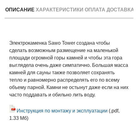
ОПИСАНИЕ
ХАРАКТЕРИСТИКИ
ОПЛАТА
ДОСТАВКА
Электрокаменка Sawo Tower создана чтобы
сделать возможным размещение на маленькой
площади огромной горы камней и чтобы эта гора
выглядела очень даже симпатично. Большая масса
камней для сауны также позволяет сохранять
тепло и равномерно распределять его по всему
объему парной. Камни не остынут даже если на них
часто поддавать и обильно лить воду.
Инструкция по монтажу и эксплуатации
(.pdf,
1.33 Мб)