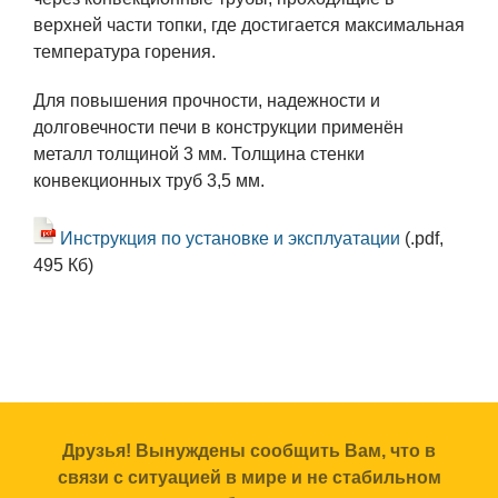
верхней части топки, где достигается максимальная
температура горения.
Для повышения прочности, надежности и
долговечности печи в конструкции применён
металл толщиной 3 мм. Толщина стенки
конвекционных труб 3,5 мм.
Инструкция по установке и эксплуатации
(.pdf,
495 Кб)
Друзья! Вынуждены сообщить Вам, что в
связи с ситуацией в мире и не стабильном