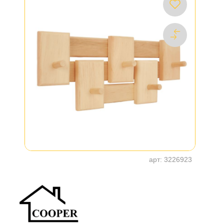
арт:
3226923