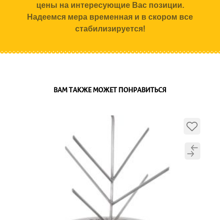
цены на интересующие Вас позиции.
Надеемся мера временная и в скором все
стабилизируется!
ВАМ ТАКЖЕ МОЖЕТ ПОНРАВИТЬСЯ