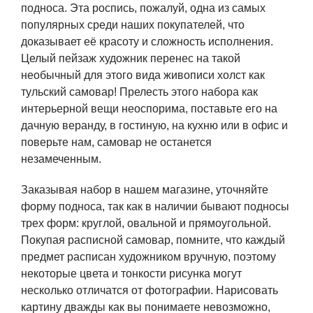
подноса. Эта роспись, пожалуй, одна из самых
популярных среди наших покупателей, что
доказывает её красоту и сложность исполнения.
Целый пейзаж художник перенес на такой
необычный для этого вида живописи холст как
тульский самовар! Прелесть этого набора как
интерьерной вещи неоспорима, поставьте его на
дачную веранду, в гостиную, на кухню или в офис и
поверьте нам, самовар не останется
незамеченным.
Заказывая набор в нашем магазине, уточняйте
форму подноса, так как в наличии бывают подносы
трех форм: круглой, овальной и прямоугольной.
Покупая расписной самовар, помните, что каждый
предмет расписан художником вручную, поэтому
некоторые цвета и тонкости рисунка могут
несколько отличатся от фотографии. Нарисовать
картину дважды как вы понимаете невозможно,