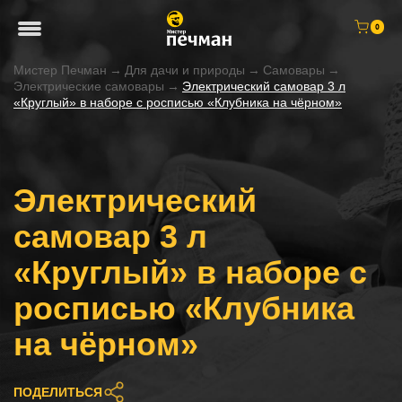
0
Мистер Печман
→
Для дачи и природы
→
Самовары
→
Электрические самовары
→
Электрический самовар 3 л
«Круглый» в наборе с росписью «Клубника на чёрном»
Электрический
самовар 3 л
«Круглый» в наборе с
росписью «Клубника
на чёрном»
ПОДЕЛИТЬСЯ