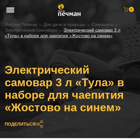
0
Мистер Печман
→
Для дачи и природы
→
Самовары
→
Электрические самовары
→
Электрический самовар 3 л
«Тула» в наборе для чаепития «Жостово на синем»
Электрический
самовар 3 л «Тула» в
наборе для чаепития
«Жостово на синем»
ПОДЕЛИТЬСЯ