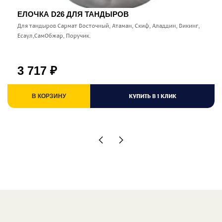
ЕЛОЧКА D26 ДЛЯ ТАНДЫРОВ
Для тандыров Сармат Восточный, Атаман, Скиф, Аладдин, Викинг,
Есаул,СамОбжар, Поручик.
3 717
₽
КУПИТЬ В 1 КЛИК
В КОРЗИНУ