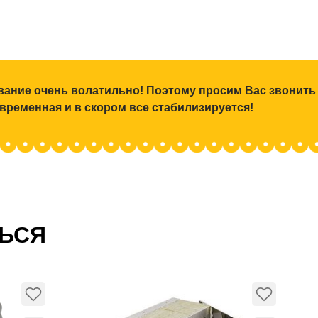
ование очень волатильно! Поэтому просим Вас звонить
 временная и в скором все стабилизируется!
ТЬСЯ