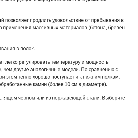
ый позволяет продлить удовольствие от пребывания в
ез применения массивных материалов (бетона, бревен
вания в полок.
ет легко регулировать температуру и мощность
е, чем другие аналогичные модели. По сравнению с
ри этом тепло хорошо поступает и к нижним полкам.
бработанные камни (более 10 см в диаметре).
блестящем черном или из нержавеющей стали. Выберите