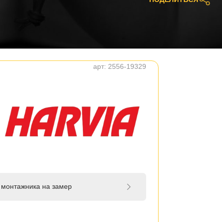
арт:
2556-19329
 монтажника на замер