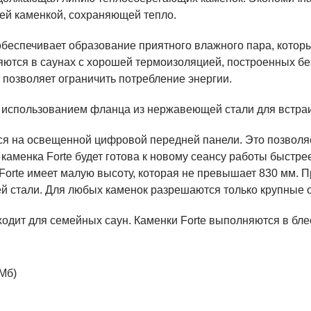
шей каменкой, сохраняющей тепло.
обеспечивает образование приятного влажного пара, котор
яются в саунах с хорошей термоизоляцией, построенных б
позволяет ограничить потребление энергии.
 с использованием фланца из нержавеющей стали для встраи
ся на освещенной цифровой передней панели. Это позволя
каменка Forte будет готова к новому сеансу работы быстре
orte имеет малую высоту, которая не превышает 830 мм. П
 стали. Для любых каменок разрешаются только крупные о
одходит для семейных саун. Каменки Forte выполняются в 
 Мб)