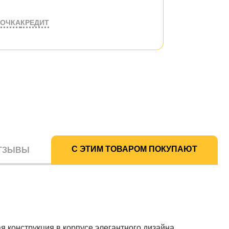
РОЧКА
КРЕДИТ
С ЭТИМ ТОВАРОМ ПОКУПАЮТ
ТЗЫВЫ
 конструкция в корпусе элегантного дизайна.