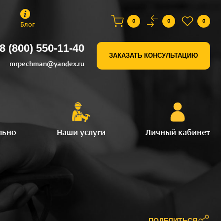
0
0
0
Блог
8 (800) 550-11-40
ЗАКАЗАТЬ КОНСУЛЬТАЦИЮ
mrpechman@yandex.ru
льно
Наши услуги
Личный кабинет
ПОДЕЛИТЬСЯ