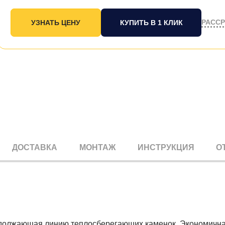
РАСС
КУПИТЬ В 1 КЛИК
ДОСТАВКА
МОНТАЖ
ИНСТРУКЦИЯ
О
одолжающая линию теплосберегающих каменок. Экономичная