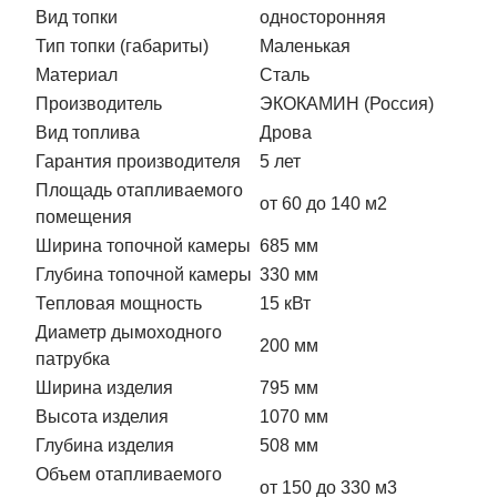
Вид топки
односторонняя
Тип топки (габариты)
Маленькая
Материал
Сталь
Производитель
ЭКОКАМИН (Россия)
Вид топлива
Дрова
Гарантия производителя
5 лет
Площадь отапливаемого
от 60 до 140 м2
помещения
Ширина топочной камеры
685 мм
Глубина топочной камеры
330 мм
Тепловая мощность
15 кВт
Диаметр дымоходного
200 мм
патрубка
Ширина изделия
795 мм
Высота изделия
1070 мм
Глубина изделия
508 мм
Объем отапливаемого
от 150 до 330 м3