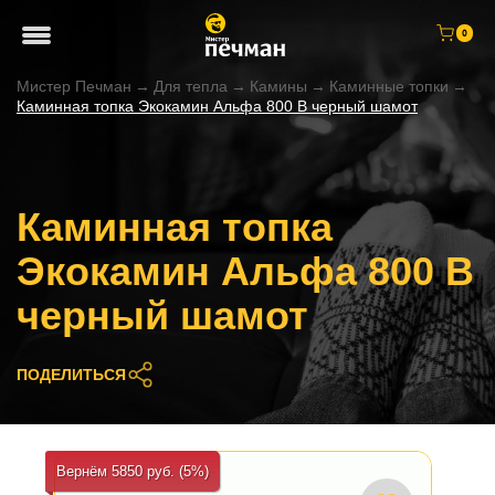
0
Мистер Печман
→
Для тепла
→
Камины
→
Каминные топки
→
Каминная топка Экокамин Альфа 800 B черный шамот
Каминная топка
Экокамин Альфа 800 B
черный шамот
ПОДЕЛИТЬСЯ
Вернём 5850 руб. (5%)