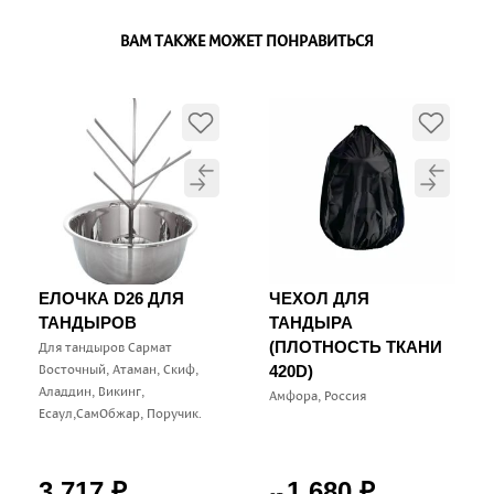
ВАМ ТАКЖЕ МОЖЕТ ПОНРАВИТЬСЯ
ЕЛОЧКА D26 ДЛЯ
ЧЕХОЛ ДЛЯ
ТАНДЫРОВ
ТАНДЫРА
(ПЛОТНОСТЬ ТКАНИ
Для тандыров Сармат
Восточный, Атаман, Скиф,
420D)
Аладдин, Викинг,
Амфора, Россия
Есаул,СамОбжар, Поручик.
3 717
1 680
₽
₽