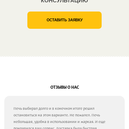
КОНСУЛЬТАЦИЮ
ОСТАВИТЬ ЗАЯВКУ
ОТЗЫВЫ О НАС
Печь выбирал долго и в конечном итоге решил
остановиться на этом варианте. Не пожалел. Печь
небольшая, удобна в использовании и жаркая. И еще
понравился ваш сервис. Доставка была быстрая.