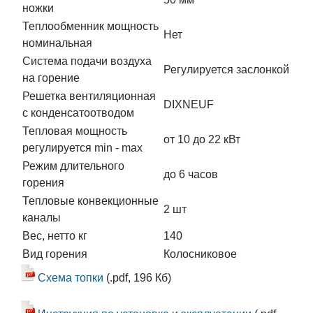
ножки
Теплообменник мощность
Нет
номинальная
Система подачи воздуха
Регулируется заслонкой
на горение
Решетка вентиляционная
DIXNEUF
с конденсатоотводом
Тепловая мощность
от 10 до 22 кВт
регулируется min - max
Режим длительного
до 6 часов
горения
Тепловые конвекционные
2 шт
каналы
Вес, нетто кг
140
Вид горения
Колосниковое
Схема топки
(.pdf, 196 Кб)