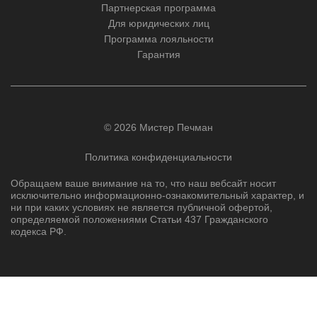
Партнерская программа
Для юридических лиц
Программа лояльности
Гарантия
© 2026 Мистер Печман
Политика конфиденциальности
Обращаем ваше внимание на то, что наш вебсайт носит
исключительно информационно-ознакомительный характер, и
ни при каких условиях не является публичной офертой,
определяемой положениями Статьи 437 Гражданского
кодекса РФ.