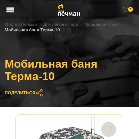
0
Мистер Печман
→
Для лёгкого пара
→
Мобильная баня
→
Мобильная баня Терма-10
Мобильная баня
Терма-10
ПОДЕЛИТЬСЯ