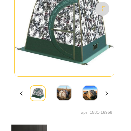
арт:
1581-16958