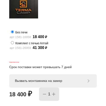
Без печи
18 400
арт 1581-16958
₽
Комплект с печью Алтай
41 300
арт 1581-26959
₽
На удаленном складе
Срок поставки может превышать 7 дней
Вызвать монтажника на замер
₽
18 400