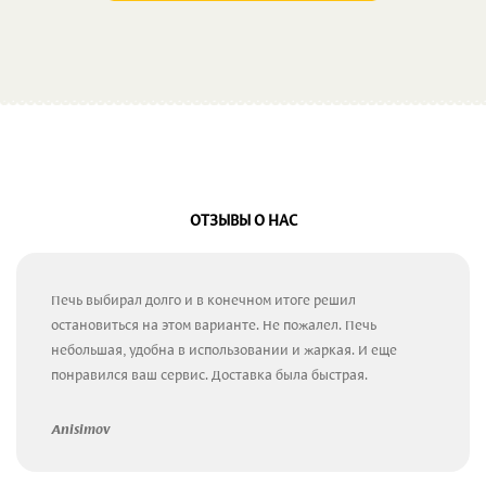
ОТЗЫВЫ О НАС
Печь выбирал долго и в конечном итоге решил
остановиться на этом варианте. Не пожалел. Печь
небольшая, удобна в использовании и жаркая. И еще
понравился ваш сервис. Доставка была быстрая.
Anisimov