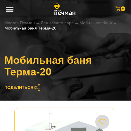
0
Мистер Печман
→
Для лёгкого пара
→
Мобильная баня
→
Мобильная баня Терма-20
Мобильная баня
Терма-20
ПОДЕЛИТЬСЯ