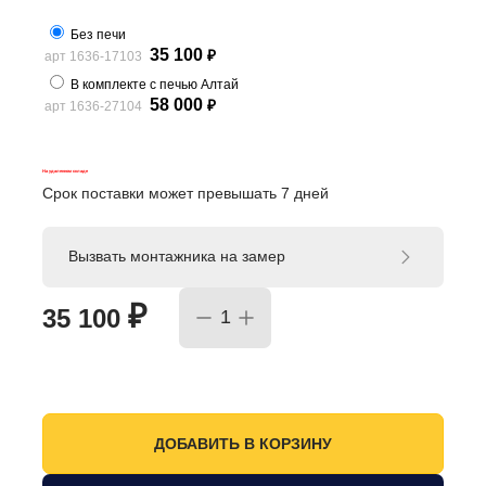
Без печи
35 100
арт 1636-17103
₽
В комплекте с печью Алтай
58 000
арт 1636-27104
₽
На удаленном складе
Срок поставки может превышать 7 дней
Вызвать монтажника на замер
₽
35 100