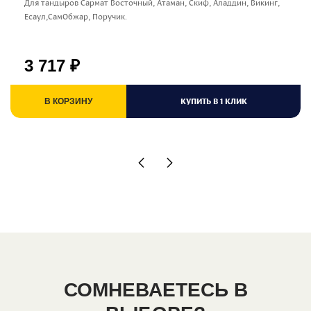
Для тандыров Сармат Восточный, Атаман, Скиф, Аладдин, Викинг,
Есаул,СамОбжар, Поручик.
3 717
₽
КУПИТЬ В 1 КЛИК
В КОРЗИНУ
СОМНЕВАЕТЕСЬ В