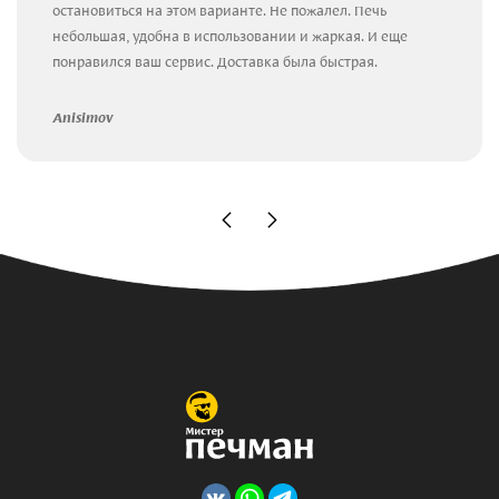
остановиться на этом варианте. Не пожалел. Печь
небольшая, удобна в использовании и жаркая. И еще
понравился ваш сервис. Доставка была быстрая.
Anisimov