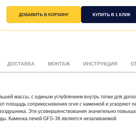
КУПИТЬ В 1 КЛИК
ДОСТАВКА
МОНТАЖ
ИНСТРУКЦИЯ
О
большей массы, с единым углублением внутрь топки для доп
ют площадь соприкосновения огня с каменкой и ускоряют п
 воздушника. Эти усовершенствования значительно повыш
ды. Каменка печей GFS-ЗК является незаливаемой.