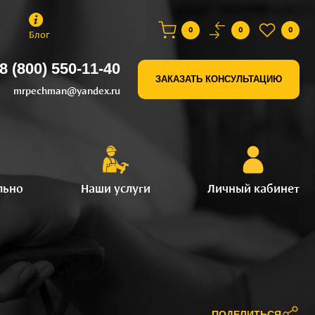
0
0
0
Блог
8 (800) 550-11-40
ЗАКАЗАТЬ КОНСУЛЬТАЦИЮ
mrpechman@yandex.ru
льно
Наши услуги
Личный кабинет
ПОДЕЛИТЬСЯ