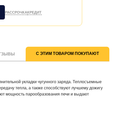
РАССРОЧКА
КРЕДИТ
С ЭТИМ ТОВАРОМ ПОКУПАЮТ
ТЗЫВЫ
олнительной укладки чугунного заряда. Теплосъемные
ередачу тепла, а также способствуют лучшему дожигу
ают мощность парообразования печи и выдают