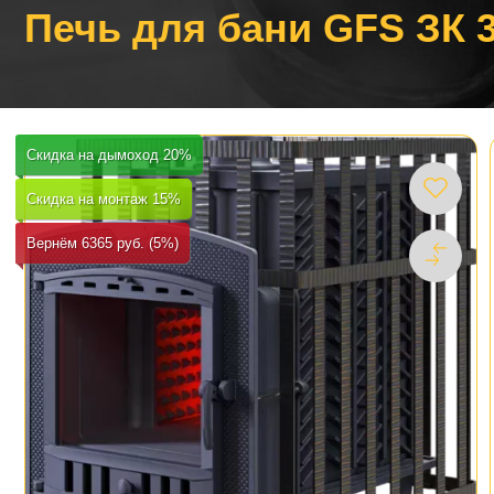
Печь для бани GFS ЗК 3
Скидка на дымоход 20%
Скидка на монтаж 15%
Вернём 6365 руб. (5%)