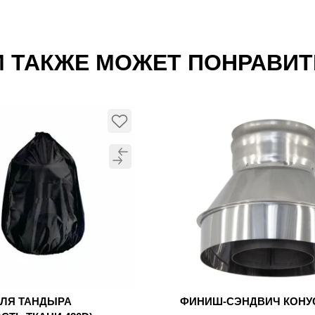
 ТАКЖЕ МОЖЕТ ПОНРАВИ
ДЛЯ ТАНДЫРА
ФИНИШ-СЭНДВИЧ КОН