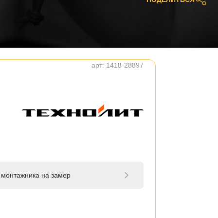
арт:
1418-28897
 монтажника на замер