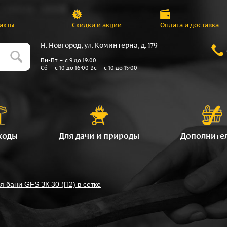
акты
Скидки и акции
Оплата и доставка
Н. Новгород, ул. Коминтерна, д. 179
Пн-Пт – с 9 до 19:00
Сб – с 10 до 16:00 Вс – с 10 до 15:00
ходы
Для дачи и природы
Дополните
я бани GFS ЗК 30 (П2) в сетке