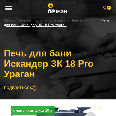
0
Мистер Печман
→
Для лёгкого пара
→
Печи для бани
→
Печь
для бани Искандер ЗК 18 Pro Ураган
Печь для бани
Искандер ЗК 18 Pro
Ураган
ПОДЕЛИТЬСЯ
Скидка на дымоход 20%