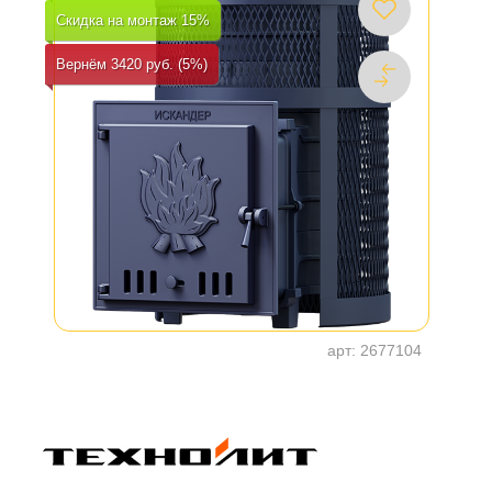
Скидка на монтаж 15%
Вернём 3420 руб. (5%)
арт:
2677104