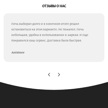
ОТЗЫВЫ О НАС
Печь выбирал долго и в конечном итоге решил
остановиться на этом варианте. Не пожалел. Печь
небольшая, удобна в использовании и жаркая. И еще
понравился ваш сервис. Доставка была быстрая.
Anisimov