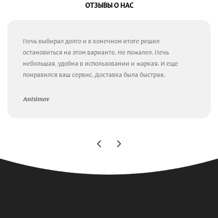
ОТЗЫВЫ О НАС
Печь выбирал долго и в конечном итоге решил
остановиться на этом варианте. Не пожалел. Печь
небольшая, удобна в использовании и жаркая. И еще
понравился ваш сервис. Доставка была быстрая.
Anisimov