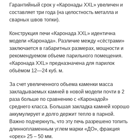
Гарантийный срок у «Каронады XXL» увеличен и
составляет три года (на целостность металла и
сварных швов топки).
Конструкция печи «Каронада XXL» идентична
модели «Каронада». Различие между «сёстрами»
заключается в габаритных размерах, мощности и
рекомендуемом объеме парильного помещения.
«Каронада XXL» предназначена для парилок
объёмом 12—24 куб. м.
За счет увеличенного объема каменки масса
закладываемых камней в новой модели почти в 2
раза больше по сравнению с «Каронадой»
среднего класса. Большая закладка камней хорошо
аккумулирует и долго держит тепло в парной.
Важно подчеркнуть, что эту печь разрешено топить
длиннопламенным углем марки «ДО», фракция
«орех» 25 – 50 мм.