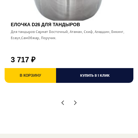
ЕЛОЧКА D26 ДЛЯ ТАНДЫРОВ
Для тандыров Сармат Восточный, Атаман, Скиф, Аладдин, Викинг,
Есаул,СамОбжар, Поручик.
3 717
₽
КУПИТЬ В 1 КЛИК
В КОРЗИНУ