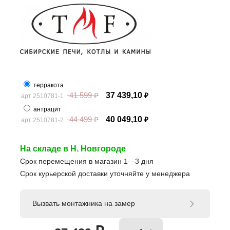
терракота
41 599
₽
37 439,10
арт 2510781-1
₽
антрацит
44 499
₽
40 049,10
арт 2510781-2
₽
На складе в Н. Новгороде
Срок перемещения в магазин 1—3 дня
Срок курьерской доставки уточняйте у менеджера
Вызвать монтажника на замер