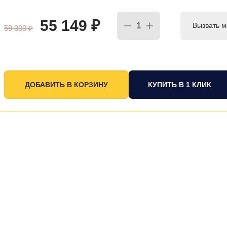
55 149
₽
Вызвать м
59 300
₽
КУПИТЬ В 1 КЛИК