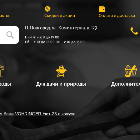
акты
Скидки и акции
Оплата и доставка
Н. Новгород, ул. Коминтерна, д. 179
Пн-Пт – с 9 до 19:00
Сб – с 10 до 16:00 Вс – с 10 до 15:00
ходы
Для дачи и природы
Дополните
ля бани VÖHRINGER Уют-25 в кожухе