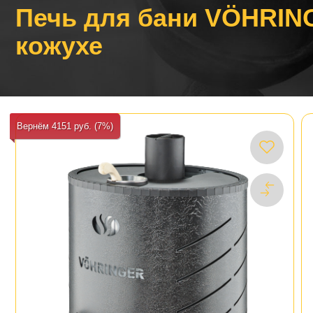
Печь для бани VÖHRIN
кожухе
Вернём 4151 руб. (7%)