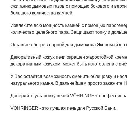
сжиганию дымовых газов с помощью бокового и верхне
большого количества камней.
Извлеките всю мощность камней с помощью парогенер
количество целебного пара. Защищают топку и дольше
Оставьте обогрев парной для дымохода
Э
кономайзер
Декоративный кожух печи окрашен жаростойкой кремн
декоративным кожухом, может быть изготовлена с рис
У Вас остаётся возможность сменить облицовку и нас
натурального камня. В дальнейшем просто закажите Н
Доверяйте установку печей VÖHRINGER профессиона
VÖHRINGER - это лучшая печь для Русской Бани.