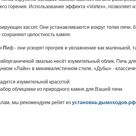
го горения. Использование эффекта «Vortex», позволяет из
ирующих кассет. Они устанавливаются вокруг топки печи, 
 сохраняют целостность камня.
 и
П
иф - они ускорят прогрев и увлажнение как маленькой, 
ийорганичекой эмалью несёт изумительный облик. Печь дл
унком «Лайн» в минималистичном стиле, «Дубы» - классиче
ладится изумительной красотой
абор облицовки из природного камня для Вашей печи.
лам, мы рекомендуем ребят из
установка-дымоходов.рф