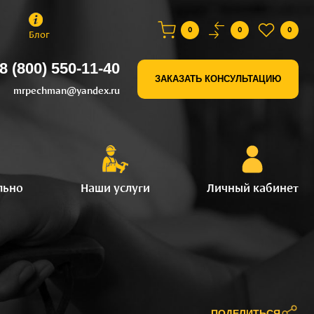
0
0
0
Блог
8 (800) 550-11-40
ЗАКАЗАТЬ КОНСУЛЬТАЦИЮ
mrpechman@yandex.ru
льно
Наши услуги
Личный кабинет
ПОДЕЛИТЬСЯ