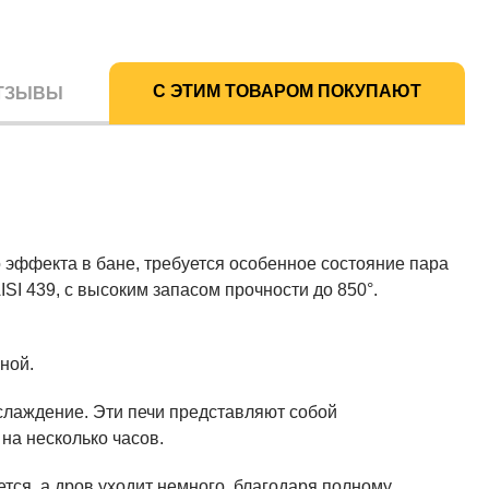
С ЭТИМ ТОВАРОМ ПОКУПАЮТ
ТЗЫВЫ
эффекта в бане, требуется особенное состояние пара
I 439, с высоким запасом прочности до 850°.
ной.
слаждение. Эти печи представляют собой
на несколько часов.
тся, а дров уходит немного, благодаря полному