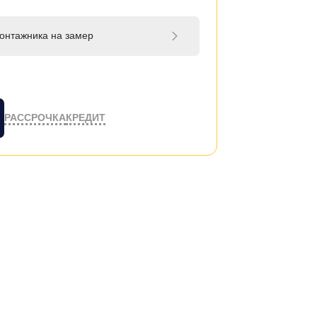
онтажника на замер
РАССРОЧКА
КРЕДИТ