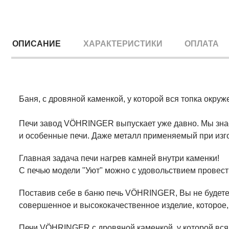
ОПИСАНИЕ
ХАРАКТЕРИСТИКИ
ОПЛАТА
Баня, с дровяной каменкой, у которой вся топка окруж
Печи завод VÖHRINGER выпускает уже давно. Мы знае
и особенные печи. Даже металл применяемый при изго
Главная задача печи нагрев камней внутри каменки!
С печью модели "Уют" можно с удовольствием провест
Поставив себе в баню печь VÖHRINGER, Вы не будете 
совершенное и высококачественное изделие, которое,
Печи VÖHRINGER с дровяной каменкой, у которой вся 