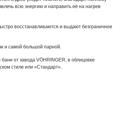
влечь всю энергию и направить её на нагрев
быстро восстанавливаются и выдают безграничное
так и самой большой парной.
я бани от завода VÖHRINGER, в облицовке
ском стиле или «Стандарт».