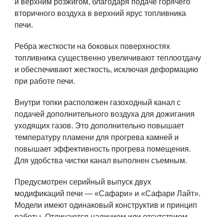
и верхним розжигом, благодаря подаче горячего
вторичного воздуха в верхний ярус топливника
печи.
Ребра жесткости на боковых поверхностях
топливника существенно увеличивают теплоотдачу
и обеспечивают жесткость, исключая деформацию
при работе печи.
Внутри топки расположен газоходный канал с
подачей дополнительного воздуха для дожигания
уходящих газов. Это дополнительно повышает
температуру пламени для прогрева камней и
повышает эффективность прогрева помещения.
Для удобства чистки канал выполнен съемным.
Предусмотрен серийный выпуск двух
модификаций печи — «Сафари» и «Сафари Лайт».
Модели имеют одинаковый конструктив и принцип
работы. Отличаются наличием или отсутствием