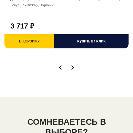
Есаул,СамОбжар, Поручик.
3 717
₽
КУПИТЬ В 1 КЛИК
В КОРЗИНУ
СОМНЕВАЕТЕСЬ В
ВЫБОРЕ?