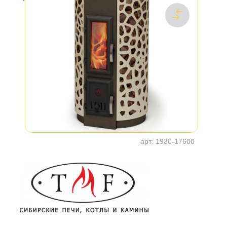
арт:
1930-17600