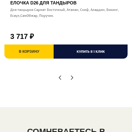
ЕЛОЧКА D26 ДЛЯ ТАНДЫРОВ
Для тандыров Сармат Восточный, Атаман, Скиф, Аладдин, Викинг,
Есаул,СамОбжар, Поручик.
3 717
₽
КУПИТЬ В 1 КЛИК
В КОРЗИНУ
СОМНЕВАЕТЕСЬ В