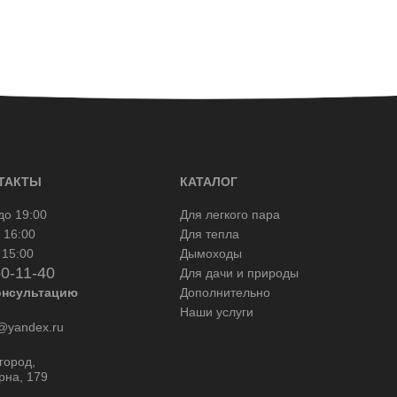
ТАКТЫ
КАТАЛОГ
до 19:00
Для легкого пара
 16:00
Для тепла
 15:00
Дымоходы
50-11-40
Для дачи и природы
онсультацию
Дополнительно
Наши услуги
yandex.ru
город,
рна, 179