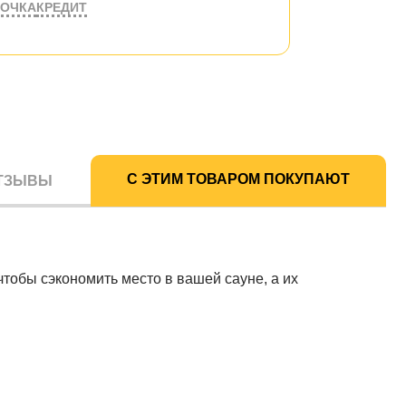
РОЧКА
КРЕДИТ
С ЭТИМ ТОВАРОМ ПОКУПАЮТ
ТЗЫВЫ
чтобы сэкономить место в вашей сауне, а их