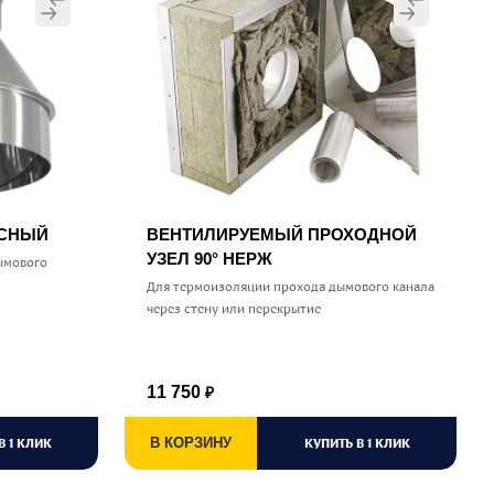
УСНЫЙ
ВЕНТИЛИРУЕМЫЙ ПРОХОДНОЙ
УЗЕЛ 90° НЕРЖ
ымового
Для термоизоляции прохода дымового канала
через стену или перекрытие
11 750
₽
В 1 КЛИК
В КОРЗИНУ
КУПИТЬ В 1 КЛИК