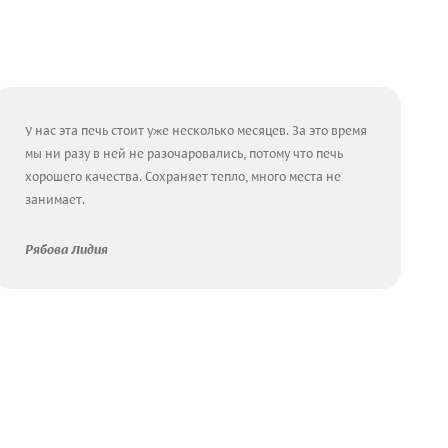
У нас эта печь стоит уже несколько месяцев. За это время
мы ни разу в ней не разочаровались, потому что печь
хорошего качества. Сохраняет тепло, много места не
занимает.
Рябова Лидия