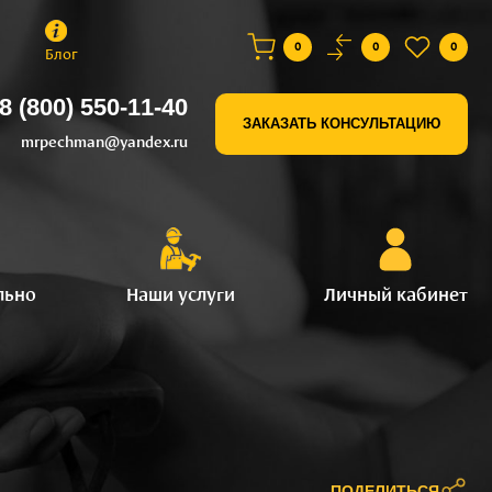
0
0
0
Блог
8 (800) 550-11-40
ЗАКАЗАТЬ КОНСУЛЬТАЦИЮ
mrpechman@yandex.ru
льно
Наши услуги
Личный кабинет
ПОДЕЛИТЬСЯ