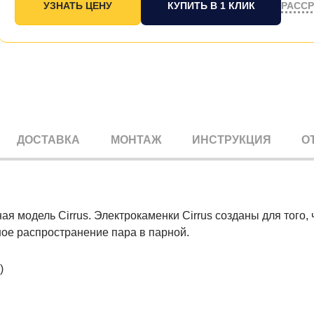
РАСС
КУПИТЬ В 1 КЛИК
ДОСТАВКА
МОНТАЖ
ИНСТРУКЦИЯ
О
 модель Cirrus. Электрокаменки Cirrus созданы для того, 
ое распространение пара в парной.
)