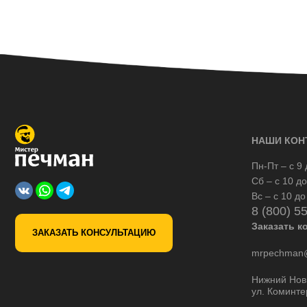
НАШИ КОН
Пн-Пт – с 9 
Сб – с 10 до
Вс – с 10 до
8 (800) 5
Заказать к
ЗАКАЗАТЬ КОНСУЛЬТАЦИЮ
mrpechman@
Нижний Нов
ул. Коминте