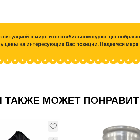
с ситуацией в мире и не стабильном курсе, ценообраз
ять цены на интересующие Вас позиции. Надеемся мера
 ТАКЖЕ МОЖЕТ ПОНРАВИ