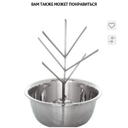
ВАМ ТАКЖЕ МОЖЕТ ПОНРАВИТЬСЯ