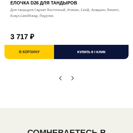
ЕЛОЧКА D26 ДЛЯ ТАНДЫРОВ
Для тандыров Сармат Восточный, Атаман, Скиф, Аладдин, Викинг,
Есаул,СамОбжар, Поручик.
3 717
₽
КУПИТЬ В 1 КЛИК
В КОРЗИНУ
СОМНЕВАЕТЕСЬ В