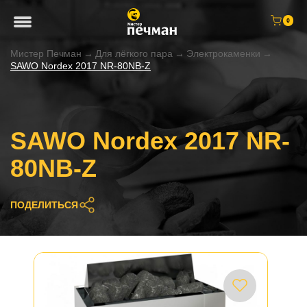
0
Мистер Печман
→
Для лёгкого пара
→
Электрокаменки
→
SAWO Nordex 2017 NR-80NB-Z
SAWO Nordex 2017 NR-
80NB-Z
ПОДЕЛИТЬСЯ