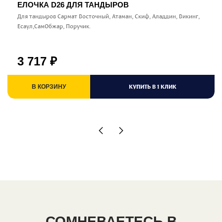
ЕЛОЧКА D26 ДЛЯ ТАНДЫРОВ
Для тандыров Сармат Восточный, Атаман, Скиф, Аладдин, Викинг,
Есаул,СамОбжар, Поручик.
3 717
₽
КУПИТЬ В 1 КЛИК
В КОРЗИНУ
СОМНЕВАЕТЕСЬ В