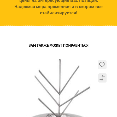
цены на интересующие Вас позиции.
Надеемся мера временная и в скором все
стабилизируется!
ВАМ ТАКЖЕ МОЖЕТ ПОНРАВИТЬСЯ