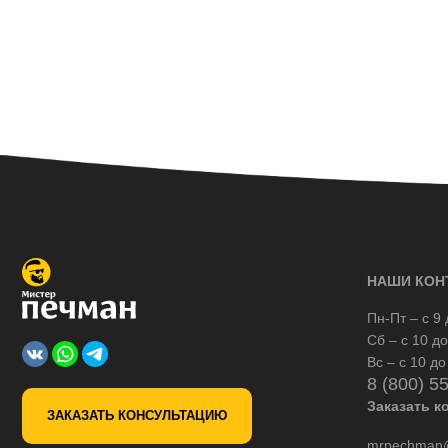
НАШИ КОН
Пн-Пт – с 9 
Сб – с 10 до
Вс – с 10 до
8 (800) 5
Заказать к
ЗАКАЗАТЬ КОНСУЛЬТАЦИЮ
mrpechman@