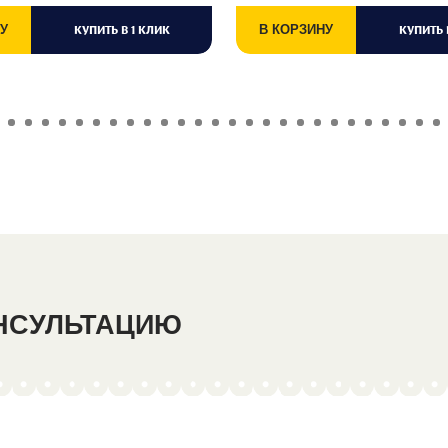
У
КУПИТЬ В 1 КЛИК
В КОРЗИНУ
КУПИТЬ 
ОНСУЛЬТАЦИЮ