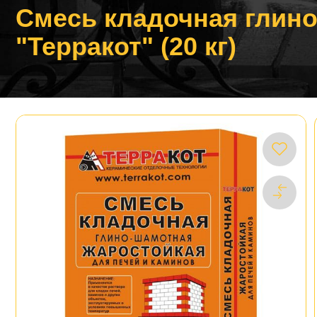
Смесь кладочная глин
"Терракот" (20 кг)