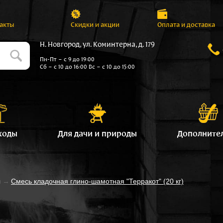
акты
Скидки и акции
Оплата и доставка
Н. Новгород, ул. Коминтерна, д. 179
Пн-Пт – с 9 до 19:00
Сб – с 10 до 16:00 Вс – с 10 до 15:00
ходы
Для дачи и природы
Дополните
й
→
Смесь кладочная глино-шамотная "Терракот" (20 кг)