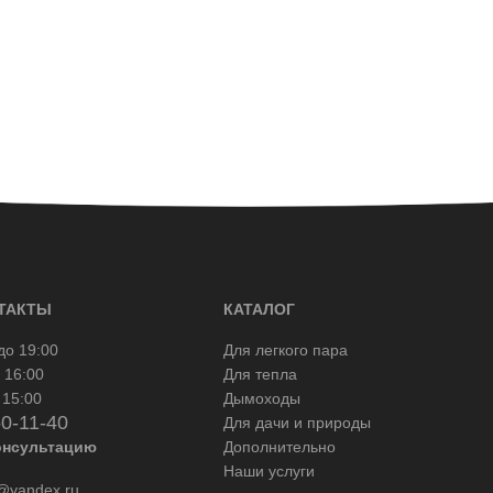
ТАКТЫ
КАТАЛОГ
до 19:00
Для легкого пара
 16:00
Для тепла
 15:00
Дымоходы
50-11-40
Для дачи и природы
онсультацию
Дополнительно
Наши услуги
yandex.ru