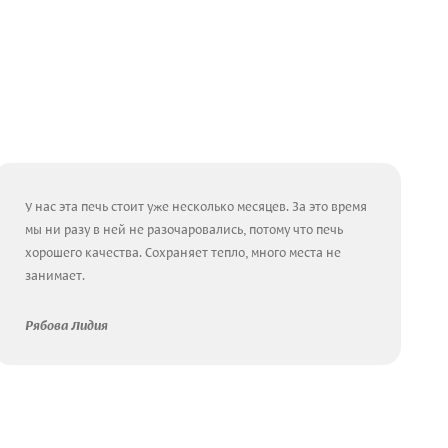
У нас эта печь стоит уже несколько месяцев. За это время
мы ни разу в ней не разочаровались, потому что печь
хорошего качества. Сохраняет тепло, много места не
занимает.
Рябова Лидия