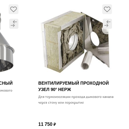
УСНЫЙ
ВЕНТИЛИРУЕМЫЙ ПРОХОДНОЙ
УЗЕЛ 90° НЕРЖ
ымового
Для термоизоляции прохода дымового канала
через стену или перекрытие
11 750
₽