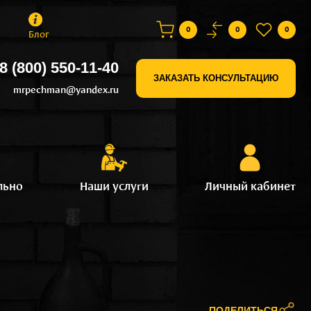
0
0
0
Блог
8 (800) 550-11-40
ЗАКАЗАТЬ КОНСУЛЬТАЦИЮ
mrpechman@yandex.ru
льно
Наши услуги
Личный кабинет
ПОДЕЛИТЬСЯ