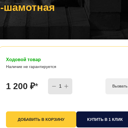
о-шамотная
Ходовой товар
Наличие не гарантируется
1 200
₽
*
Вызвать
КУПИТЬ В 1 КЛИК