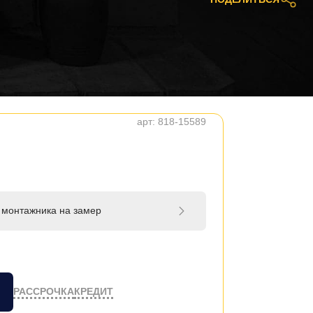
арт:
818-15589
 монтажника на замер
РАССРОЧКА
КРЕДИТ