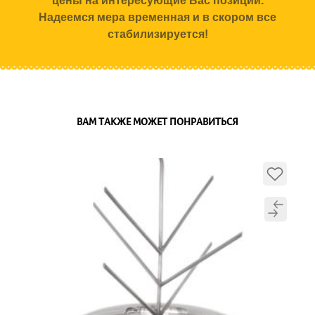
цены на интересующие Вас позиции.
Надеемся мера временная и в скором все
стабилизируется!
ВАМ ТАКЖЕ МОЖЕТ ПОНРАВИТЬСЯ