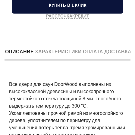
КУПИТЬ В 1 КЛИК
РАССРОЧКА
КРЕДИТ
ОПИСАНИЕ
ХАРАКТЕРИСТИКИ
ОПЛАТА
ДОСТАВКА
Все двери для саун DoorWood выполнены из
высококлассной древесины и высокопрочного
термостойкого стекла толщиной 8 мм, способного
выдержать температуру до 300 °C.
Укомплектованы прочной рамой из многослойного
дерева, уплотнителем по периметру для
уменьшения потерь тепла, тремя хромированными
петлями и ручкой с магнитным замком.