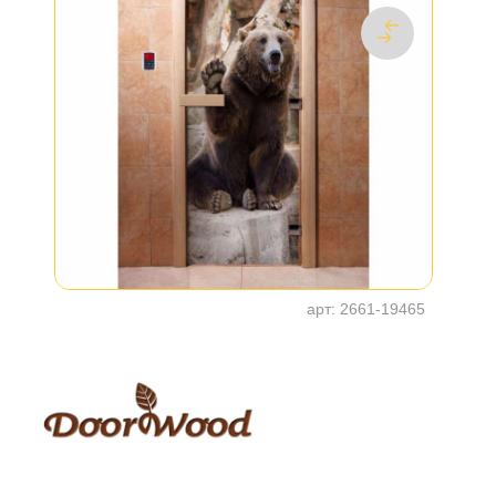
арт:
2661-19465