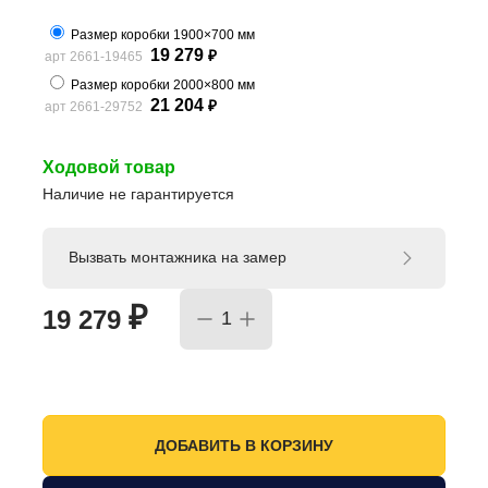
Размер коробки 1900×700 мм
19 279
арт 2661-19465
₽
Размер коробки 2000×800 мм
21 204
арт 2661-29752
₽
Ходовой товар
Наличие не гарантируется
Вызвать монтажника на замер
₽
19 279