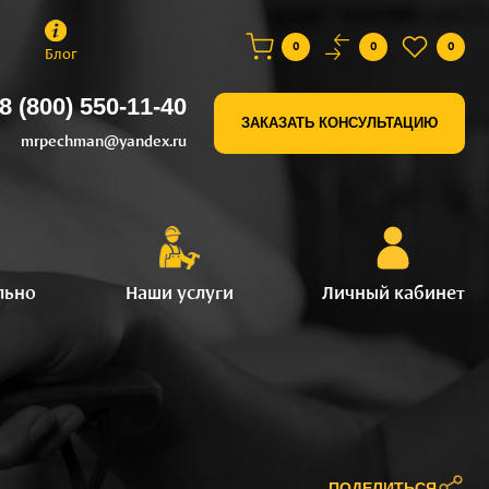
0
0
0
Блог
8 (800) 550-11-40
ЗАКАЗАТЬ КОНСУЛЬТАЦИЮ
mrpechman@yandex.ru
льно
Наши услуги
Личный кабинет
ПОДЕЛИТЬСЯ