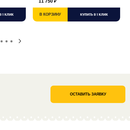
11 750
₽
В 1 КЛИК
В КОРЗИНУ
КУПИТЬ В 1 КЛИК
ОСТАВИТЬ ЗАЯВКУ