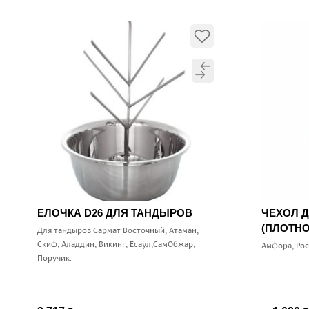
ЕЛОЧКА D26 ДЛЯ ТАНДЫРОВ
ЧЕХОЛ 
(ПЛОТНО
Для тандыров Сармат Восточный, Атаман,
Скиф, Аладдин, Викинг, Есаул,СамОбжар,
Амфора, Ро
Поручик.