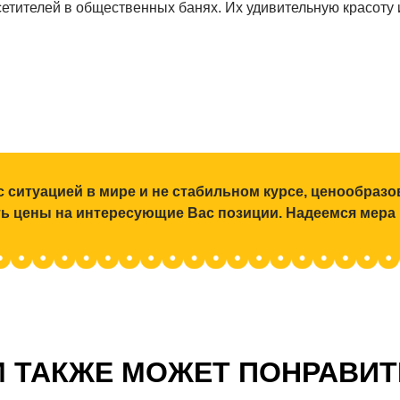
етителей в общественных банях. Их удивительную красоту 
с ситуацией в мире и не стабильном курсе, ценообраз
ять цены на интересующие Вас позиции. Надеемся мера
 ТАКЖЕ МОЖЕТ ПОНРАВИ