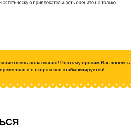
и эстетическую привлекательность оцените не только
ование очень волатильно! Поэтому просим Вас звонить
 временная и в скором все стабилизируется!
ТЬСЯ