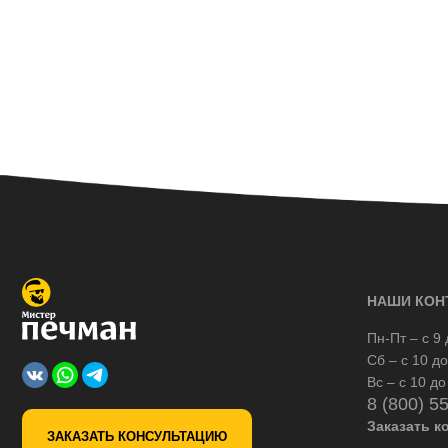
НАШИ КОН
Пн-Пт – с 9 
Сб – с 10 до
Вс – с 10 до
8 (800) 5
Заказать к
ЗАКАЗАТЬ КОНСУЛЬТАЦИЮ