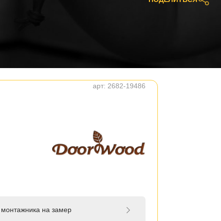
арт:
2682-19486
 монтажника на замер