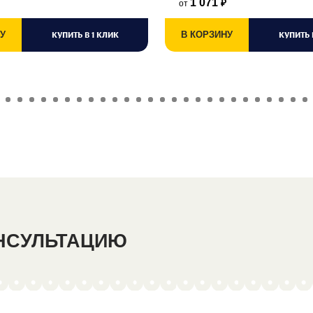
1 071
от
₽
У
КУПИТЬ В 1 КЛИК
В КОРЗИНУ
КУПИТЬ 
ОНСУЛЬТАЦИЮ