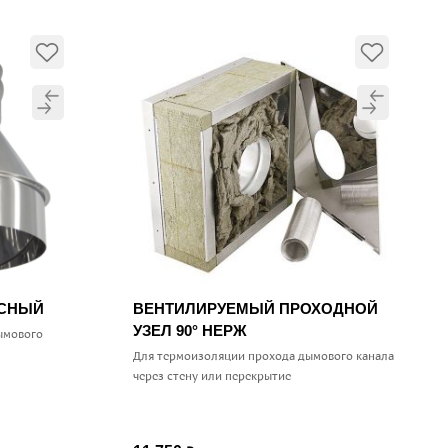
УСНЫЙ
ВЕНТИЛИРУЕМЫЙ ПРОХОДНОЙ
УЗЕЛ 90° НЕРЖ
ымового
Для термоизоляции прохода дымового канала
через стену или перекрытие