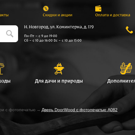
акты
Скидки и акции
Оплата и доставка
Н. Новгород, ул. Коминтерна, д. 179
Пн-Пт – с 9 до 19:00
Сб – с 10 до 16:00 Вс – с 10 до 15:00
ходы
Для дачи и природы
Дополните
ри с фотопечатью
→
Дверь DoorWood с фотопечатью A082