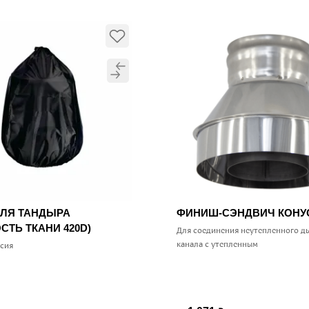
ДЛЯ ТАНДЫРА
ФИНИШ-СЭНДВИЧ КОН
СТЬ ТКАНИ 420D)
Для соединения неутепленного д
канала с утепленным
ссия