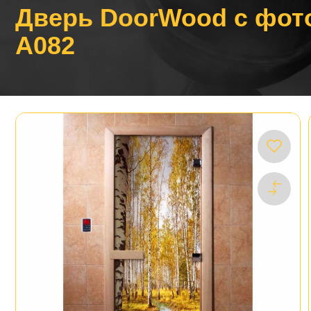
Дверь DoorWood с фот
A082