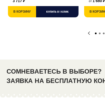
3 717
1 680
от
₽
₽
В КОРЗИНУ
КУПИТЬ В 1 КЛИК
В КОРЗИН
СОМНЕВАЕТЕСЬ В ВЫБОРЕ?
ЗАЯВКА НА БЕСПЛАТНУЮ К