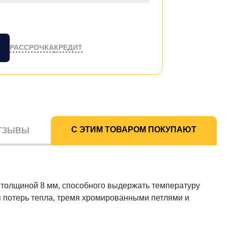
РАССРОЧКА
КРЕДИТ
С ЭТИМ ТОВАРОМ ПОКУПАЮТ
ТЗЫВЫ
 толщиной 8 мм, способного выдержать температуру
я потерь тепла, тремя хромированными петлями и