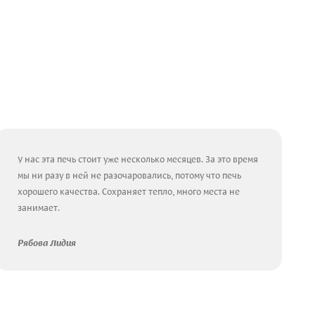
У нас эта печь стоит уже несколько месяцев. За это время
мы ни разу в ней не разочаровались, потому что печь
хорошего качества. Сохраняет тепло, много места не
занимает.
Рябова Лидия