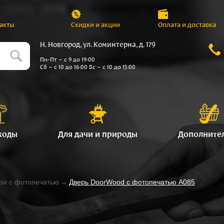
акты
Скидки и акции
Оплата и доставка
Н. Новгород, ул. Коминтерна, д. 179
Пн-Пт – с 9 до 19:00
Сб – с 10 до 16:00 Вс – с 10 до 15:00
ходы
Для дачи и природы
Дополните
ри с фотопечатью
→
Дверь DoorWood с фотопечатью A085