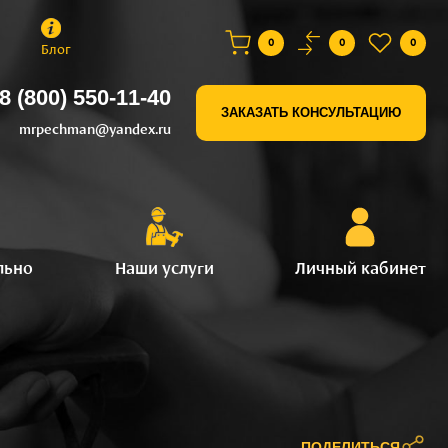
0
0
0
Блог
8 (800) 550-11-40
ЗАКАЗАТЬ КОНСУЛЬТАЦИЮ
mrpechman@yandex.ru
льно
Наши услуги
Личный кабинет
ПОДЕЛИТЬСЯ