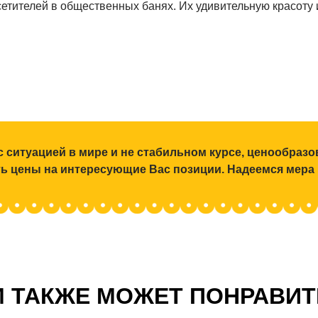
етителей в общественных банях. Их удивительную красоту 
с ситуацией в мире и не стабильном курсе, ценообраз
ять цены на интересующие Вас позиции. Надеемся мера
 ТАКЖЕ МОЖЕТ ПОНРАВИ