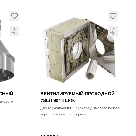
УСНЫЙ
ВЕНТИЛИРУЕМЫЙ ПРОХОДНОЙ
УЗЕЛ 90° НЕРЖ
ымового
Для термоизоляции прохода дымового канала
через стену или перекрытие