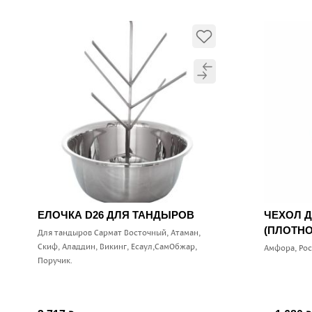
ЕЛОЧКА D26 ДЛЯ ТАНДЫРОВ
ЧЕХОЛ 
(ПЛОТНО
Для тандыров Сармат Восточный, Атаман,
Скиф, Аладдин, Викинг, Есаул,СамОбжар,
Амфора, Ро
Поручик.