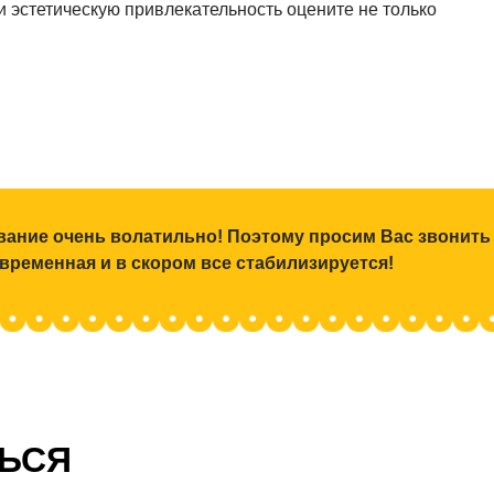
и эстетическую привлекательность оцените не только
ование очень волатильно! Поэтому просим Вас звонить
 временная и в скором все стабилизируется!
ТЬСЯ