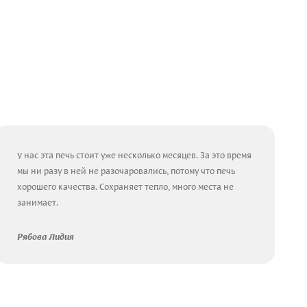
У нас эта печь стоит уже несколько месяцев. За это время
мы ни разу в ней не разочаровались, потому что печь
хорошего качества. Сохраняет тепло, много места не
занимает.
Рябова Лидия