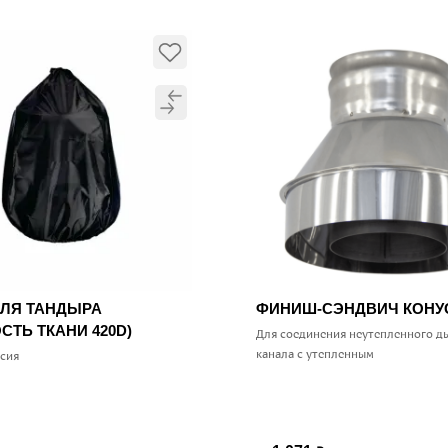
ДЛЯ ТАНДЫРА
ФИНИШ-СЭНДВИЧ КОН
СТЬ ТКАНИ 420D)
Для соединения неутепленного д
канала с утепленным
ссия