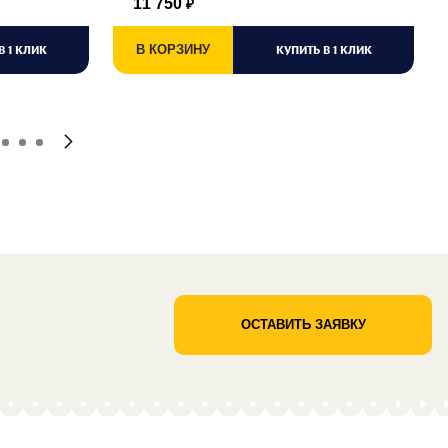
11 750
₽
В 1 КЛИК
В КОРЗИНУ
КУПИТЬ В 1 КЛИК
ОСТАВИТЬ ЗАЯВКУ