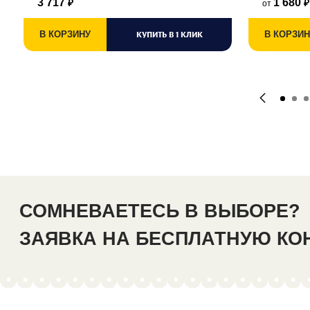
3 717
1 680
от
₽
₽
В КОРЗИНУ
КУПИТЬ В 1 КЛИК
В КОРЗИН
СОМНЕВАЕТЕСЬ В ВЫБОРЕ?
ЗАЯВКА НА БЕСПЛАТНУЮ К