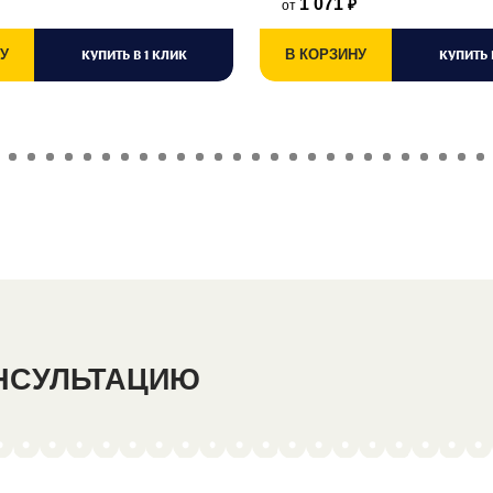
1 071
от
₽
У
КУПИТЬ В 1 КЛИК
В КОРЗИНУ
КУПИТЬ 
ОНСУЛЬТАЦИЮ