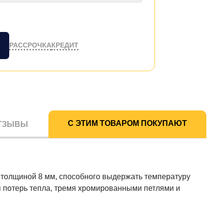
РАССРОЧКА
КРЕДИТ
С ЭТИМ ТОВАРОМ ПОКУПАЮТ
ТЗЫВЫ
 толщиной 8 мм, способного выдержать температуру
я потерь тепла, тремя хромированными петлями и