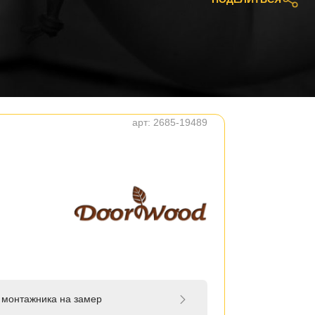
арт:
2685-19489
 монтажника на замер