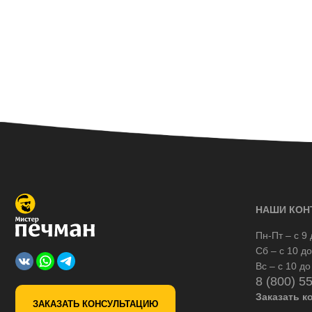
НАШИ КОН
Пн-Пт – с 9 
Сб – с 10 до
Вс – с 10 до
8 (800) 5
Заказать к
ЗАКАЗАТЬ КОНСУЛЬТАЦИЮ