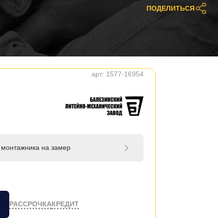
ПОДЕЛИТЬСЯ
арт:
1577-16954
 монтажника на замер
РАССРОЧКА
КРЕДИТ