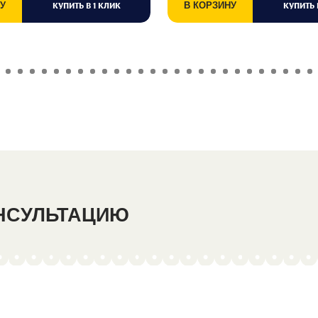
У
КУПИТЬ В 1 КЛИК
В КОРЗИНУ
КУПИТЬ 
ОНСУЛЬТАЦИЮ