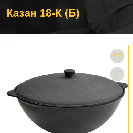
Казан 18-К (Б)