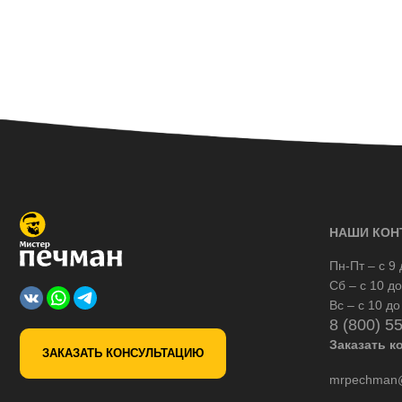
НАШИ КОН
Пн-Пт – с 9 
Сб – с 10 до
Вс – с 10 до
8 (800) 5
Заказать к
ЗАКАЗАТЬ КОНСУЛЬТАЦИЮ
mrpechman@