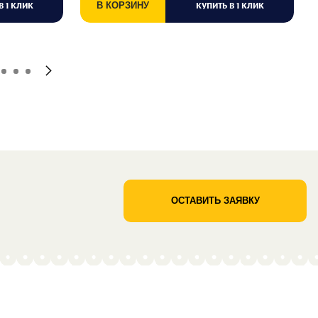
В 1 КЛИК
В КОРЗИНУ
КУПИТЬ В 1 КЛИК
ОСТАВИТЬ ЗАЯВКУ