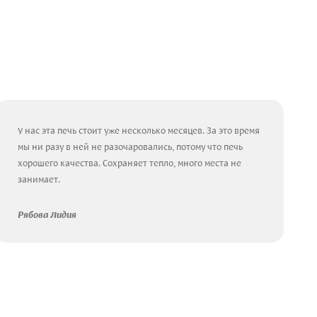
У нас эта печь стоит уже несколько месяцев. За это время
мы ни разу в ней не разочаровались, потому что печь
хорошего качества. Сохраняет тепло, много места не
занимает.
Рябова Лидия