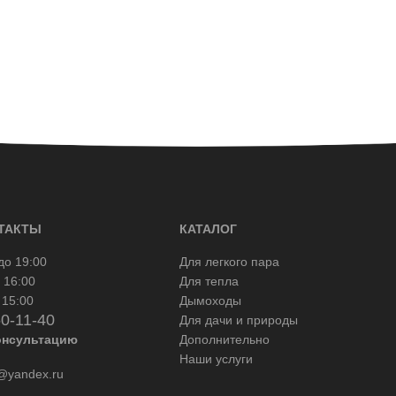
ТАКТЫ
КАТАЛОГ
до 19:00
Для легкого пара
 16:00
Для тепла
 15:00
Дымоходы
50-11-40
Для дачи и природы
онсультацию
Дополнительно
Наши услуги
yandex.ru