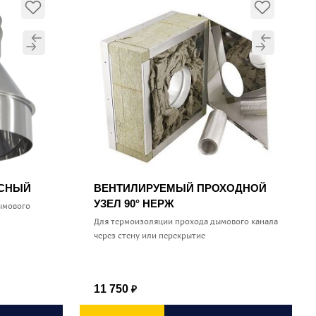
УСНЫЙ
ВЕНТИЛИРУЕМЫЙ ПРОХОДНОЙ
УЗЕЛ 90° НЕРЖ
ымового
Для термоизоляции прохода дымового канала
через стену или перекрытие
11 750
₽