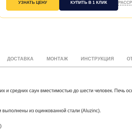
РАСС
КУПИТЬ В 1 КЛИК
ДОСТАВКА
МОНТАЖ
ИНСТРУКЦИЯ
О
х и средних саун вместимостью до шести человек. Печь о
и выполнены из оцинкованной стали (Aluzinc).
)