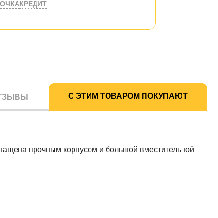
РОЧКА
КРЕДИТ
С ЭТИМ ТОВАРОМ ПОКУПАЮТ
ТЗЫВЫ
снащена прочным корпусом и большой вместительной