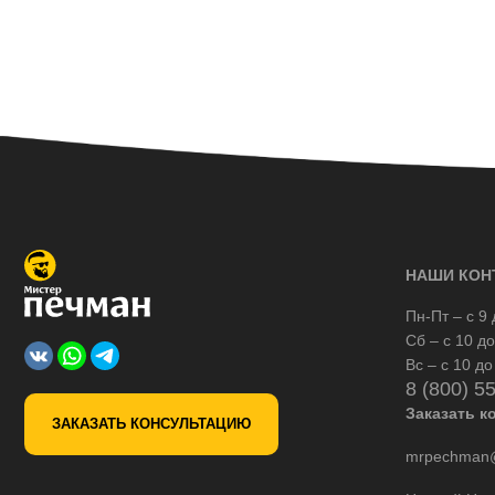
НАШИ КОН
Пн-Пт – с 9 
Сб – с 10 до
Вс – с 10 до
8 (800) 5
Заказать к
ЗАКАЗАТЬ КОНСУЛЬТАЦИЮ
mrpechman@