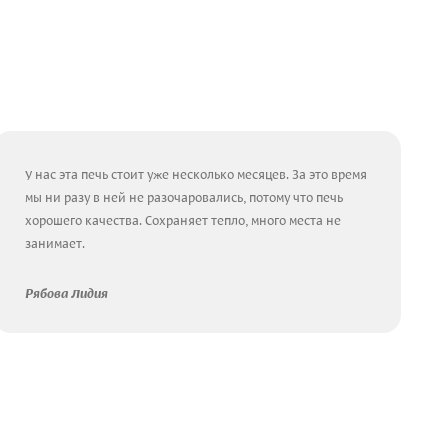
У нас эта печь стоит уже несколько месяцев. За это время
мы ни разу в ней не разочаровались, потому что печь
хорошего качества. Сохраняет тепло, много места не
занимает.
Рябова Лидия