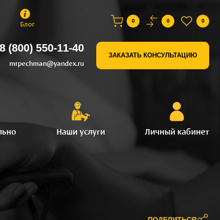
0
0
0
Блог
8 (800) 550-11-40
ЗАКАЗАТЬ КОНСУЛЬТАЦИЮ
mrpechman@yandex.ru
льно
Наши услуги
Личный кабинет
ПОДЕЛИТЬСЯ