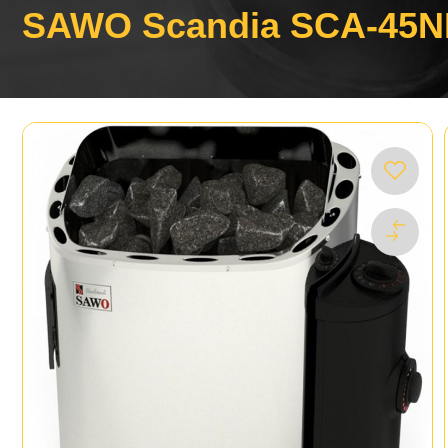
SAWO Scandia SCA-45N