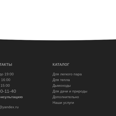
ТАКТЫ
КАТАЛОГ
до 19:00
Для легкого пара
 16:00
Для тепла
 15:00
Дымоходы
50-11-40
Для дачи и природы
онсультацию
Дополнительно
Наши услуги
yandex.ru