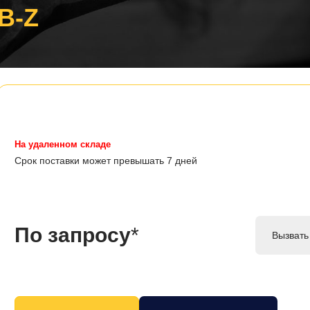
B-Z
На удаленном складе
Срок поставки может превышать 7 дней
По запросу
*
Вызвать