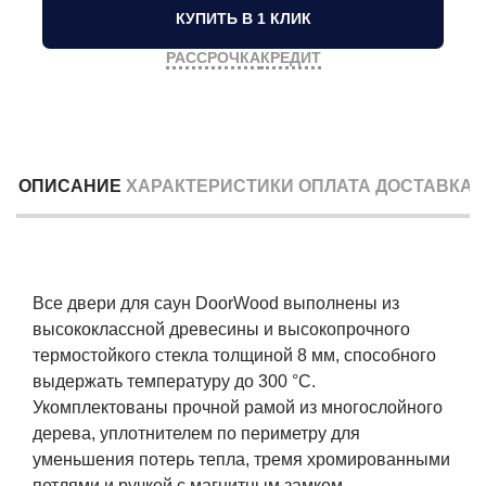
КУПИТЬ В 1 КЛИК
РАССРОЧКА
КРЕДИТ
ОПИСАНИЕ
ХАРАКТЕРИСТИКИ
ОПЛАТА
ДОСТАВКА
Все двери для саун DoorWood выполнены из
высококлассной древесины и высокопрочного
термостойкого стекла толщиной 8 мм, способного
выдержать температуру до 300 °C.
Укомплектованы прочной рамой из многослойного
дерева, уплотнителем по периметру для
уменьшения потерь тепла, тремя хромированными
петлями и ручкой с магнитным замком.