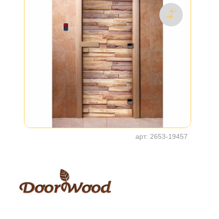
арт:
2653-19457