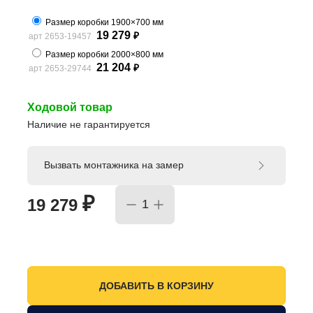
Размер коробки 1900×700 мм
19 279
арт 2653-19457
₽
Размер коробки 2000×800 мм
21 204
арт 2653-29744
₽
Ходовой товар
Наличие не гарантируется
Вызвать монтажника на замер
₽
19 279